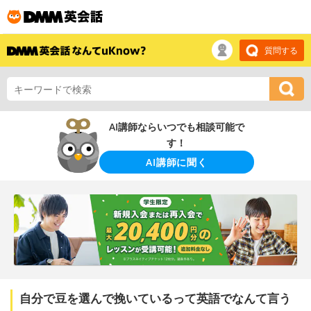
質問する
AI講師ならいつでも相談可能で
す！
AI講師に聞く
自分で豆を選んで挽いているって英語でなんて言う