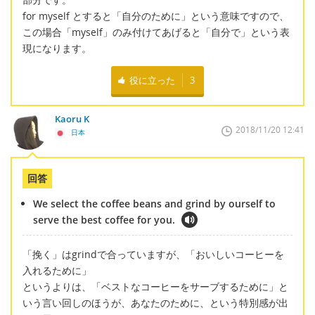
for myself とすると「自分のために」という意味ですので、
この場合「myself」のみ付けてあげると「自分で」という表
現になります。
役に立った
3
Kaoru K
2018/11/20 12:41
日本
回答
We select the coffee beans and grind by ourself to
serve the best coffee for you.
「挽く」はgrindで合っていますが、「おいしいコーヒーを
入れるために」
というよりは、「ベストなコーヒーをサーブするために」と
いう言い回しのほうが、あなたのために、という特別感が出