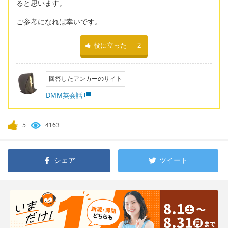
ると思います。
ご参考になれば幸いです。
役に立った
2
回答したアンカーのサイト
DMM英会話
5
4163
シェア
ツイート