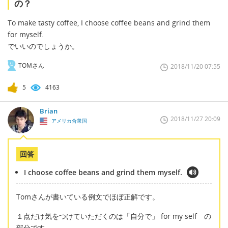
の？
To make tasty coffee, I choose coffee beans and grind them
for myself.
でいいのでしょうか。
TOMさん
2018/11/20 07:55
5
4163
Brian
2018/11/27 20:09
アメリカ合衆国
回答
I choose coffee beans and grind them myself.
Tomさんが書いている例文でほぼ正解です。
１点だけ気をつけていただくのは「自分で」 for my self の
部分です。