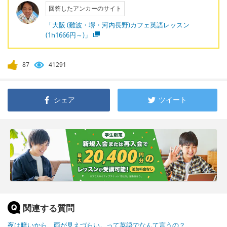
回答したアンカーのサイト
「大阪 (難波・堺・河内長野)カフェ英語レッスン
(1h1666円～)」
87
41291
シェア
ツイート
関連する質問
夜は暗いから、雨が見えづらい。って英語でなんて言うの？