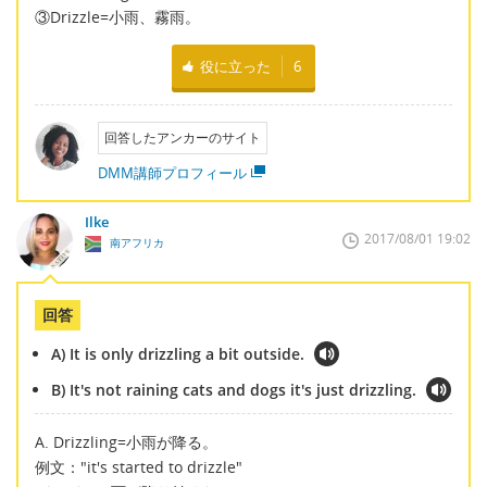
③Drizzle=小雨、霧雨。
役に立った
6
回答したアンカーのサイト
DMM講師プロフィール
Ilke
2017/08/01 19:02
南アフリカ
回答
A) It is only drizzling a bit outside.
B) It's not raining cats and dogs it's just drizzling.
A. Drizzling=小雨が降る。
例文："it's started to drizzle"