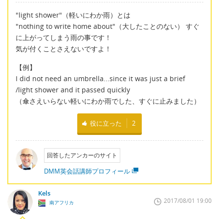
"light shower"（軽いにわか雨）とは
"nothing to write home about"（大したことのない） すぐ
に上がってしまう雨の事です！
気が付くことさえないですよ！
【例】
I did not need an umbrella...since it was just a brief
/light shower and it passed quickly
（傘さえいらない軽いにわか雨でした、すぐに止みました）
役に立った
2
回答したアンカーのサイト
DMM英会話講師プロフィール
Kels
2017/08/01 19:00
南アフリカ