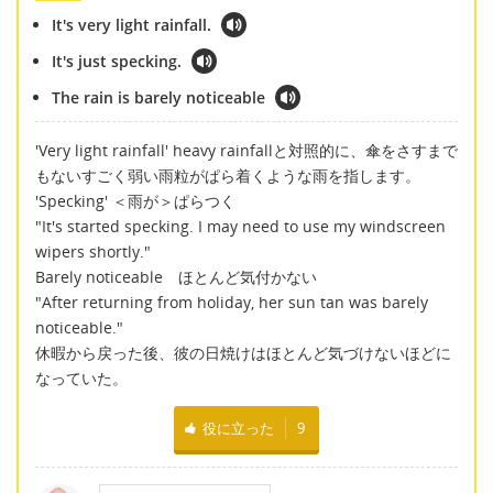
It's very light rainfall.
It's just specking.
The rain is barely noticeable
'Very light rainfall' heavy rainfallと対照的に、傘をさすまで
もないすごく弱い雨粒がぱら着くような雨を指します。
'Specking' ＜雨が＞ぱらつく
"It's started specking. I may need to use my windscreen
wipers shortly."
Barely noticeable ほとんど気付かない
"After returning from holiday, her sun tan was barely
noticeable."
休暇から戻った後、彼の日焼けはほとんど気づけないほどに
なっていた。
役に立った
9