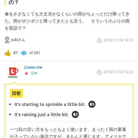
の？
傘をささなくても大丈夫かなくらいの雨がちょっとだけ降ってき
た。雨がポツポツと降ってきたとも言う。 そういう小ぶりの雨
を英語で？
yukiさん
2015/11/19 16:15
87
41291
Listen me
2015/11/19 16:22
日本
回答
It's starting to sprinkle a little bit.
It's raining just a little bit.
一つ目の言い方をもっともよく使います。まったく雨の要素
が入っていない単語ですが、きちんと通じます。アメリカで