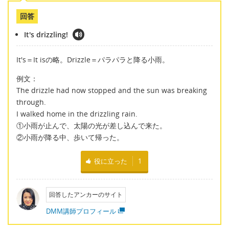
回答
It's drizzling!
It's＝It isの略。Drizzle＝パラパラと降る小雨。
例文：
The drizzle had now stopped and the sun was breaking
through.
I walked home in the drizzling rain.
①小雨が止んで、太陽の光が差し込んで来た。
②小雨が降る中、歩いて帰った。
役に立った
1
回答したアンカーのサイト
DMM講師プロフィール