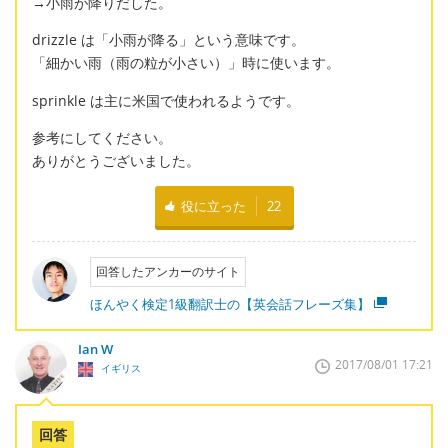
→小雨が降りだした。
drizzle は「小雨が降る」という意味です。
「細かい雨（雨の粒が小さい）」時に使います。
sprinkle は主に米国で使われるようです。
参考にしてください。
ありがとうございました。
役に立った
22
回答したアンカーのサイト
ほんやく検定1級翻訳士の【英会話フレーズ集】
Ian W
2017/08/01 17:21
イギリス
回答