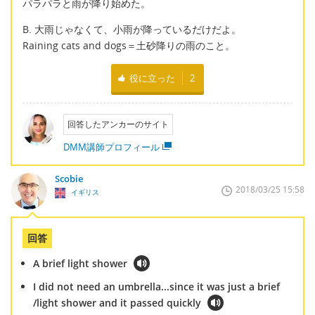
パラパラと雨が降り始めた。
B. 大雨じゃなくて、小雨が降っているだけだよ。
Raining cats and dogs＝土砂降りの雨のこと。
役に立った
2
回答したアンカーのサイト
DMM講師プロフィール
Scobie
2018/03/25 15:58
イギリス
回答
A brief light shower
I did not need an umbrella...since it was just a brief
/light shower and it passed quickly