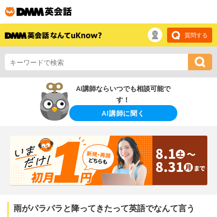
質問する
AI講師ならいつでも相談可能で
す！
AI講師に聞く
雨がパラパラと降ってきたって英語でなんて言う