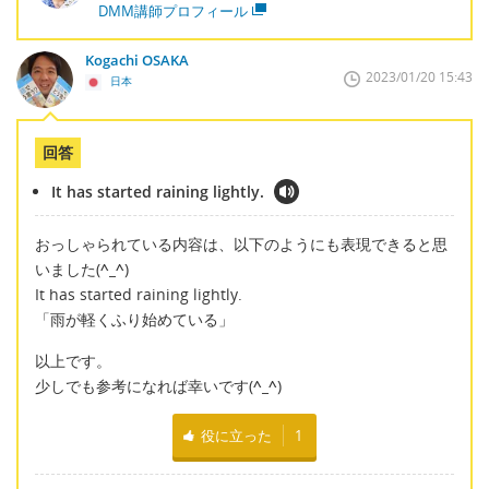
DMM講師プロフィール
Kogachi OSAKA
2023/01/20 15:43
日本
回答
It has started raining lightly.
おっしゃられている内容は、以下のようにも表現できると思
いました(
^_^
)
It has started raining lightly.
「雨が軽くふり始めている」
以上です。
少しでも参考になれば幸いです(
^_^
)
役に立った
1