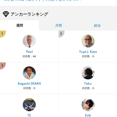
アンカーランキング
週間
月間
総合
1
2
Paul
Yuya J. Kato
回答数：
66
回答数：
0
3
Kogachi OSAKA
Taku
回答数：
0
回答数：
0
TE
Erik