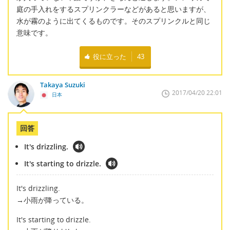
庭の手入れをするスプリンクラーなどがあると思いますが、
水が霧のように出てくるものです。そのスプリンクルと同じ
意味です。
役に立った
43
Takaya Suzuki
2017/04/20 22:01
日本
回答
It's drizzling.
It's starting to drizzle.
It's drizzling.
→小雨が降っている。
It's starting to drizzle.