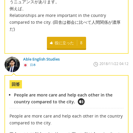
うニュアンスがあります。
例えば、
Relationships are more important in the country
compared to the city. (田舎は都会に比べて人間関係が濃厚
だ)
役に立った
8
Able English Studies
2018/11/22 04:12
日本
回答
People are more care and help each other in the
country compared to the city.
People are more care and help each other in the country
compared to the city.