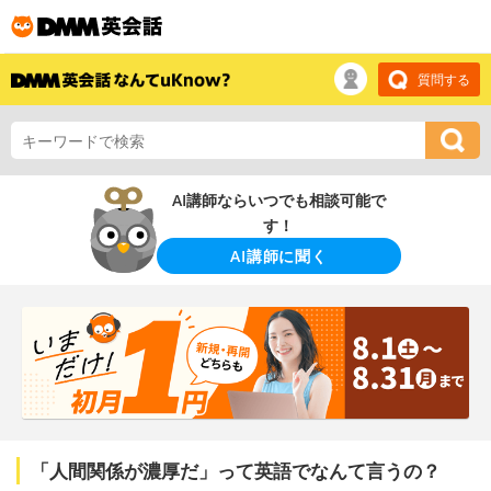
質問する
AI講師ならいつでも相談可能で
す！
AI講師に聞く
「人間関係が濃厚だ」って英語でなんて言うの？