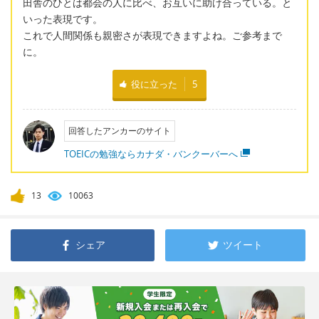
田舎のひとは都会の人に比べ、お互いに助け合っている。と
いった表現です。
これで人間関係も親密さが表現できますよね。ご参考まで
に。
役に立った
5
回答したアンカーのサイト
TOEICの勉強ならカナダ・バンクーバーへ
13
10063
シェア
ツイート