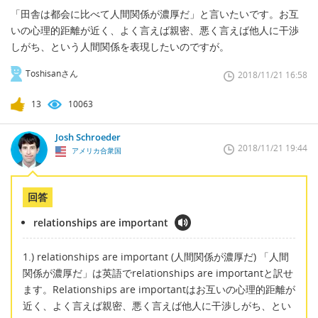
「田舎は都会に比べて人間関係が濃厚だ」と言いたいです。お互
いの心理的距離が近く、よく言えば親密、悪く言えば他人に干渉
しがち、という人間関係を表現したいのですが。
Toshisanさん
2018/11/21 16:58
13
10063
Josh Schroeder
2018/11/21 19:44
アメリカ合衆国
回答
relationships are important
1.) relationships are important (人間関係が濃厚だ) 「人間
関係が濃厚だ」は英語でrelationships are importantと訳せ
ます。Relationships are importantはお互いの心理的距離が
近く、よく言えば親密、悪く言えば他人に干渉しがち、とい