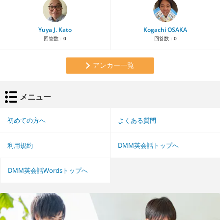
Yuya J. Kato
Kogachi OSAKA
回答数：
0
回答数：
0
アンカー一覧
メニュー
初めての方へ
よくある質問
利用規約
DMM英会話トップへ
DMM英会話Wordsトップへ