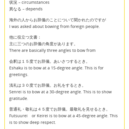
状況 – circumstances
異なる – depends
海外の人からお辞儀のことについて聞かれたのですが
I was asked about bowing from foreign people.
他に役立つ文書：
主に三つのお辞儀の角度があります。
There are basically three angles to bow from
会釈は１５度でお辞儀。あいさつするとき。
Eshaku is to bow at a 15-degree angle. This is for
greetings.
浅礼は３０度でお辞儀。お礼をするとき。
Senrei is to bow at a 30-degree angle. This is to show
gratitude.
普通礼・敬礼は４５度でお辞儀。最敬礼を見せるとき。
Futsuurei or Keirei is to bow at a 45-degree angle. This
is to show deep respect.