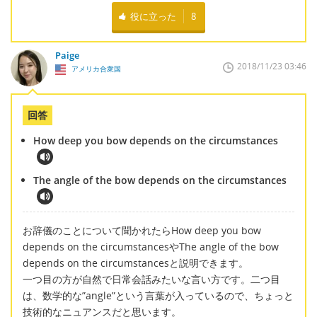
役に立った
8
Paige
2018/11/23 03:46
アメリカ合衆国
回答
How deep you bow depends on the circumstances
The angle of the bow depends on the circumstances
お辞儀のことについて聞かれたらHow deep you bow
depends on the circumstancesやThe angle of the bow
depends on the circumstancesと説明できます。
一つ目の方が自然で日常会話みたいな言い方です。二つ目
は、数学的な”angle”という言葉が入っているので、ちょっと
技術的なニュアンスだと思います。