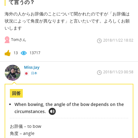
て言うの？
海外の人からお辞儀のことについて聞かれたのですが「お辞儀は
状況によって角度が異なります」と言いたいです。よろしくお願
いします
Tomさん
2018/11/22 18:02
13
13717
Miss Jay
2018/11/23 00:58
日本
回答
When bowing, the angle of the bow depends on the
circumstances.
お辞儀 – to bow
角度 – angle