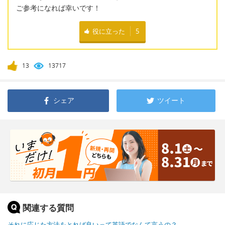
ご参考になれば幸いです！
役に立った
5
13
13717
シェア
ツイート
関連する質問
それに応じた方法をとれば良いって英語でなんて言うの？