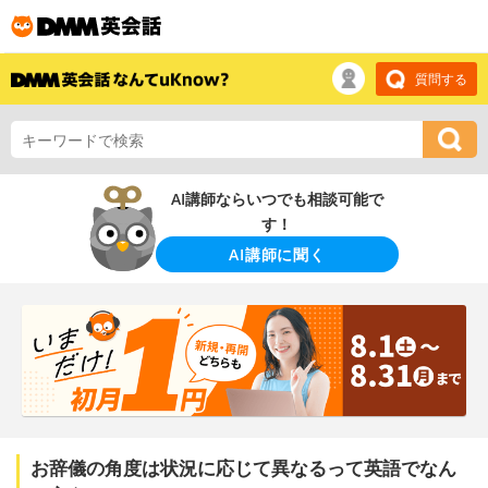
質問する
AI講師ならいつでも相談可能で
す！
AI講師に聞く
お辞儀の角度は状況に応じて異なるって英語でなん