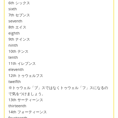
6th シックス
sixth
7th セブンス
seventh
8th エイス
eighth
9th ナインス
ninth
10th テンス
tenth
11th イレブンス
eleventh
12th トゥウェルフス
twelfth
※トゥウェル「ブ」スではなくトゥウェル「フ」スになるの
で気をつけましょう。
13th サーティーンス
thirteenth
14th フォーティーンス
fourteenth