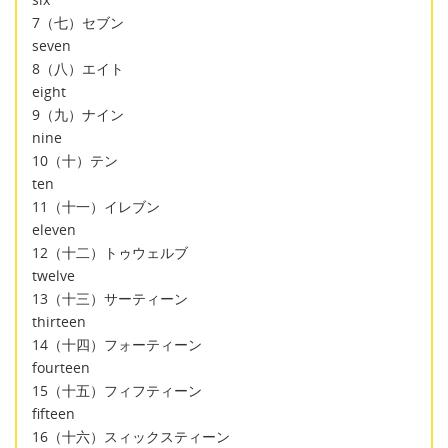
7（七）セブン
seven
8（八）エイト
eight
9（九）ナイン
nine
10（十）テン
ten
11（十一）イレブン
eleven
12（十二）トゥウェルブ
twelve
13（十三）サーティーン
thirteen
14（十四）フォーティーン
fourteen
15（十五）フィフティーン
fifteen
16（十六）スィックスティーン