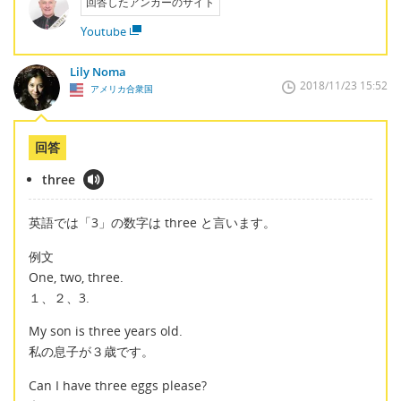
回答したアンカーのサイト
Youtube
Lily Noma
2018/11/23 15:52
アメリカ合衆国
回答
three
英語では「3」の数字は three と言います。
例文
One, two, three.
１、２、3.
My son is three years old.
私の息子が３歳です。
Can I have three eggs please?