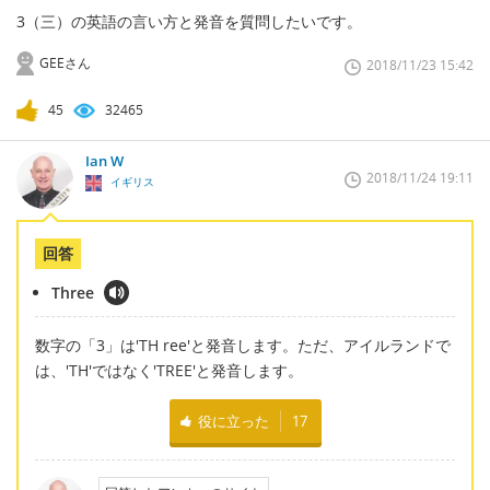
3（三）の英語の言い方と発音を質問したいです。
GEEさん
2018/11/23 15:42
45
32465
Ian W
2018/11/24 19:11
イギリス
回答
Three
数字の「3」は'TH ree'と発音します。ただ、アイルランドで
は、'TH'ではなく'TREE'と発音します。
役に立った
17