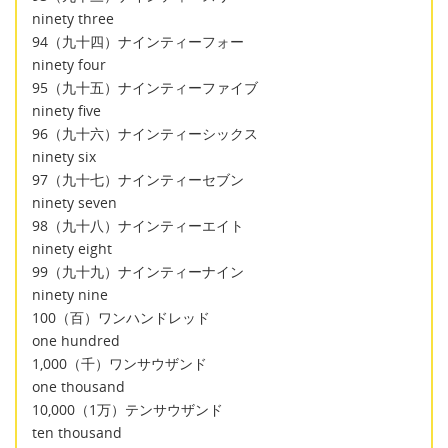
ninety three
94（九十四）ナインティーフォー
ninety four
95（九十五）ナインティーファイブ
ninety five
96（九十六）ナインティーシックス
ninety six
97（九十七）ナインティーセブン
ninety seven
98（九十八）ナインティーエイト
ninety eight
99（九十九）ナインティーナイン
ninety nine
100（百）ワンハンドレッド
one hundred
1,000（千）ワンサウザンド
one thousand
10,000（1万）テンサウザンド
ten thousand