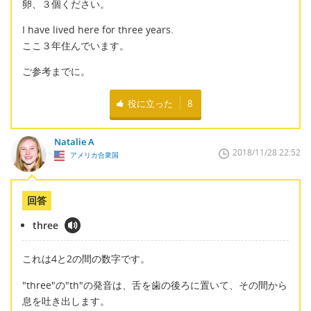
卵、３個ください。
I have lived here for three years.
ここ３年住んでいます。
ご参考までに。
役に立った
8
Natalie A
2018/11/28 22:52
アメリカ合衆国
回答
three
これは4と2の間の数字です。
"three"の"th"の発音は、舌を歯の後ろに置いて、その間から
息を吐き出します。