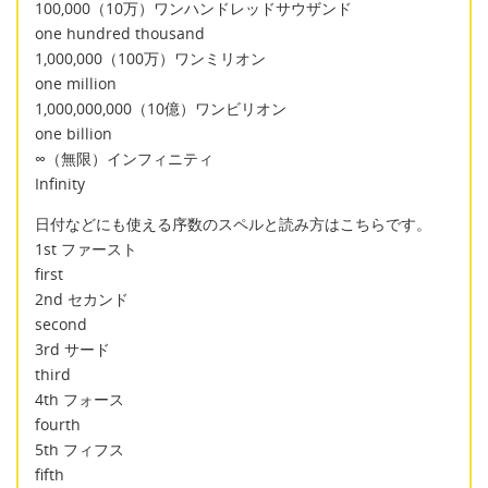
100,000（10万）ワンハンドレッドサウザンド
one hundred thousand
1,000,000（100万）ワンミリオン
one million
1,000,000,000（10億）ワンビリオン
one billion
∞（無限）インフィニティ
Infinity
日付などにも使える序数のスペルと読み方はこちらです。
1st ファースト
first
2nd セカンド
second
3rd サード
third
4th フォース
fourth
5th フィフス
fifth