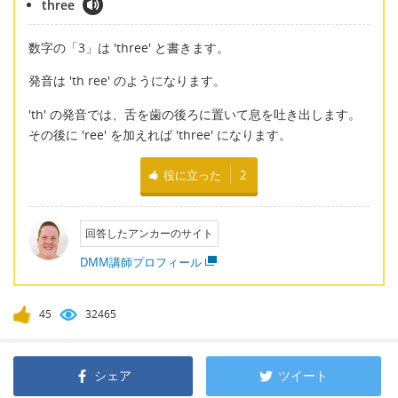
three
数字の「3」は 'three' と書きます。
発音は 'th ree' のようになります。
'th' の発音では、舌を歯の後ろに置いて息を吐き出します。
その後に 'ree' を加えれば 'three' になります。
役に立った
2
回答したアンカーのサイト
DMM講師プロフィール
45
32465
シェア
ツイート