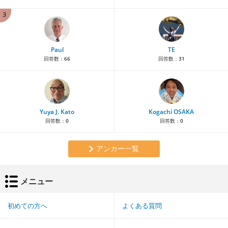
3
Paul
TE
回答数：
66
回答数：
31
Yuya J. Kato
Kogachi OSAKA
回答数：
0
回答数：
0
アンカー一覧
メニュー
初めての方へ
よくある質問