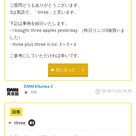
ご質問どうもありがとうございます。
3は英語で、「three」と言います。
下記は事例を紹介いたします。
- I bought three apples yesterday. （昨日リンゴ3個買いま
した）
- three plus three is six: 3 + 3 = 6
ご参考にしていただければ幸いです。
役に立った
5
DMM Eikaiwa C
2018/11/25 16:29
日本
回答
three