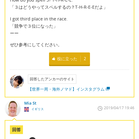
「３はどうやってスペルするの？T-H-R-E-Eだよ」
I got third place in the race.
「競争で３位になった」
ーー
ぜひ参考にしてください。
役に立った
2
回答したアンカーのサイト
【世界一周・海外ノマド】インスタグラム
Mia St
2019/04/17 19:46
イギリス
回答