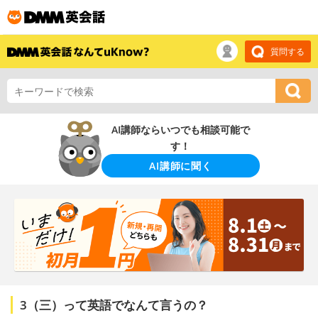
質問する
AI講師ならいつでも相談可能で
す！
AI講師に聞く
3（三）って英語でなんて言うの？