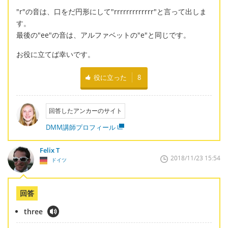
"r"の音は、口をだ円形にして"rrrrrrrrrrrrr"と言って出しま
す。
最後の"ee"の音は、アルファベットの"e"と同じです。
お役に立てば幸いです。
役に立った
8
回答したアンカーのサイト
DMM講師プロフィール
Felix T
2018/11/23 15:54
ドイツ
回答
three