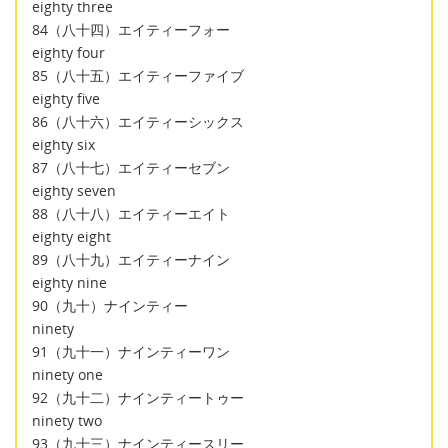
eighty three
84（八十四）エイティーフォー
eighty four
85（八十五）エイティーファイブ
eighty five
86（八十六）エイティーシックス
eighty six
87（八十七）エイティーセブン
eighty seven
88（八十八）エイティーエイト
eighty eight
89（八十九）エイティーナイン
eighty nine
90（九十）ナインティー
ninety
91（九十一）ナインティーワン
ninety one
92（九十二）ナインティートゥー
ninety two
93（九十三）ナインティースリー