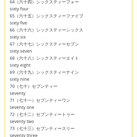
64（六十四）シックスティーフォー
sixty four
65（六十五）シックスティーファイブ
sixty five
66（六十六）シックスティーシックス
sixty six
67（六十七）シックスティーセブン
sixty seven
68（六十八）シックスティーエイト
sixty eight
69（六十九）シックスティーナイン
sixty nine
70（七十）セブンティー
seventy
71（七十一）セブンティーワン
seventy one
72（七十二）セブンティートゥー
seventy two
73（七十三）セブンティースリー
seventy three