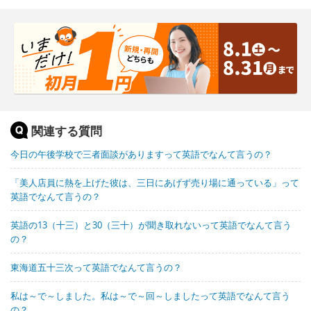
関連する質問
今日の午後学校で三者面談がありますって英語でなんて言うの？
「美人店員に熱を上げた彼は、三日にあげず売り場に通っている」って
英語でなんて言うの？
英語の13（十三）と30（三十）が聞き取れないって英語でなんて言う
の？
東海道五十三次って英語でなんて言うの？
私は～で～しました。私は～で～回～しましたって英語でなんて言う
の？