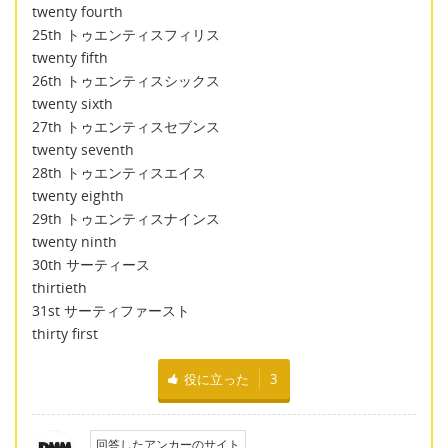
twenty fourth
25th トゥエンティスフィリス
twenty fifth
26th トゥエンティスシックス
twenty sixth
27th トゥエンティスセブンス
twenty seventh
28th トゥエンティスエイス
twenty eighth
29th トゥエンティスナインス
twenty ninth
30th サーティース
thirtieth
31st サーティファースト
thirty first
役に立った
3
回答したアンカーのサイト