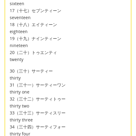
sixteen
17（十七）セブンティーン
seventeen
18（十八）エイティーン
eighteen
19（十九）ナインティーン
nineteen
20（二十）トゥエンティ
twenty
30（三十）サーティー
thirty
31（三十一）サーティーワン
thirty one
32（三十二）サーティトゥー
thirty two
33（三十三）サーティスリー
thirty three
34（三十四）サーティフォー
thirty four