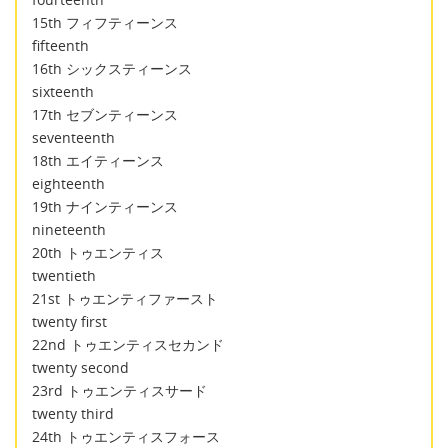
15th フィフティーンス
fifteenth
16th シックスティーンス
sixteenth
17th セブンティーンス
seventeenth
18th エイティーンス
eighteenth
19th ナインティーンス
nineteenth
20th トゥエンティス
twentieth
21st トゥエンティファースト
twenty first
22nd トゥエンティスセカンド
twenty second
23rd トゥエンティスサード
twenty third
24th トゥエンティスフォース