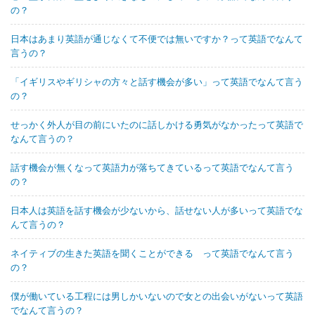
の？
日本はあまり英語が通じなくて不便では無いですか？って英語でなんて
言うの？
「イギリスやギリシャの方々と話す機会が多い」って英語でなんて言う
の？
せっかく外人が目の前にいたのに話しかける勇気がなかったって英語で
なんて言うの？
話す機会が無くなって英語力が落ちてきているって英語でなんて言う
の？
日本人は英語を話す機会が少ないから、話せない人が多いって英語でな
んて言うの？
ネイティブの生きた英語を聞くことができる って英語でなんて言う
の？
僕が働いている工程には男しかいないので女との出会いがないって英語
でなんて言うの？