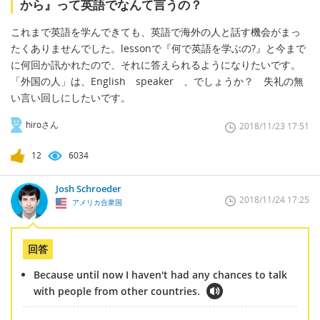
から』って英語でなんて言うの？
これまで英語を学んできても、英語で海外の人と話す機会がまっ
たくありませんでした。lessonで『何で英語を学ぶの?』と今まで
に何回か訊かれたので、それに答えられるようになりたいです。
「外国の人」は、English speaker 、でしょうか？ 失礼の無
い言い回しにしたいです。
hiroさん
2018/11/23 17:51
12
6034
Josh Schroeder
2018/11/24 17:25
アメリカ合衆国
回答
Because until now I haven't had any chances to talk
with people from other countries.