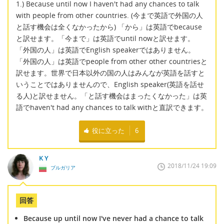
1.) Because until now I haven't had any chances to talk
with people from other countries. (今まで英語で外国の人
と話す機会は全くなかったから) 「から」は英語でbecause
と訳せます。「今まで」は英語でuntil nowと訳せます。
「外国の人」は英語でEnglish speakerではありません。
「外国の人」は英語でpeople from other other countriesと
訳せます。世界で日本以外の国の人はみんなが英語を話すと
いうことではありませんので、English speaker(英語を話せ
る人)と訳せません。「と話す機会はまったくなかった」は英
語でhaven't had any chances to talk withと直訳できます。
役に立った
6
K Y
2018/11/24 19:09
ブルガリア
回答
Because up until now I've never had a chance to talk