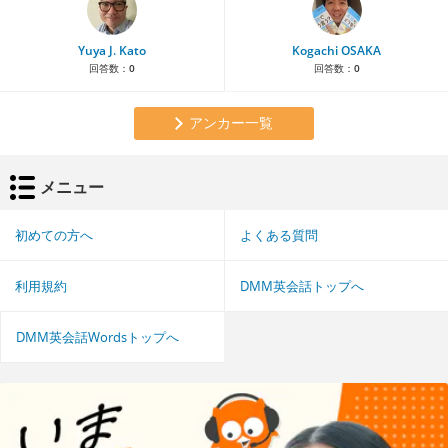
Yuya J. Kato
Kogachi OSAKA
回答数：
0
回答数：
0
アンカー一覧
メニュー
初めての方へ
よくある質問
利用規約
DMM英会話トップへ
DMM英会話Wordsトップへ