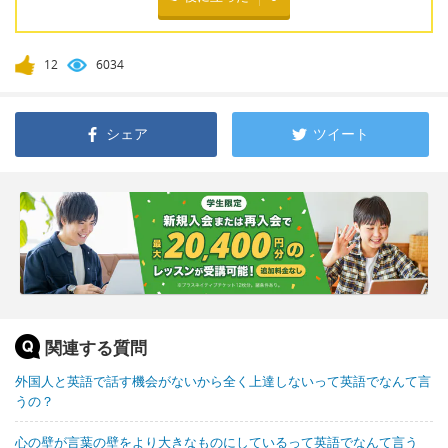
12
6034
シェア
ツイート
関連する質問
外国人と英語で話す機会がないから全く上達しないって英語でなんて言
うの？
心の壁が言葉の壁をより大きなものにしているって英語でなんて言う