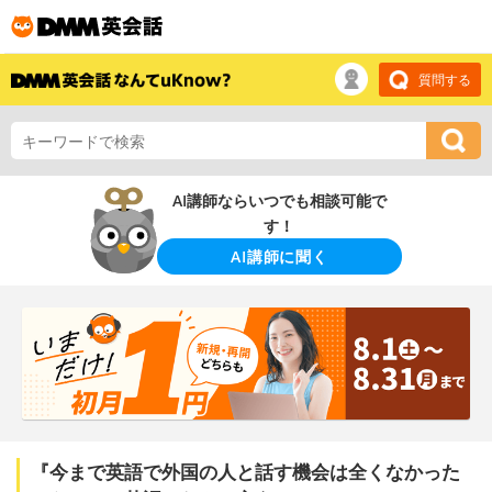
質問する
AI講師ならいつでも相談可能で
す！
AI講師に聞く
『今まで英語で外国の人と話す機会は全くなかった