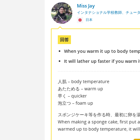
Miss Jay
インタナショナル学校教師、チュー
日本
回答
When you warm it up to body temper
It will lather up faster if you warm
人肌 – body temperature
あたためる – warm up
早く – quicker
泡立つ – foam up
スポンジケーキ等を作る時、最初に卵を
When making a sponge cake, first put a
warmed up to body temperature, it will