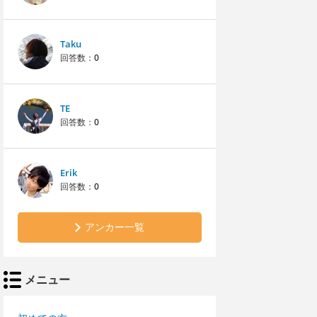
Taku
回答数：
0
TE
回答数：
0
Erik
回答数：
0
アンカー一覧
メニュー