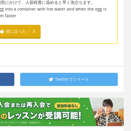
湯煎にかけて、人肌程度に温めると早く泡立ちます。
g into a container with hot water and when the egg is
m faster.
役に立った
3
Twitterで
ツイート