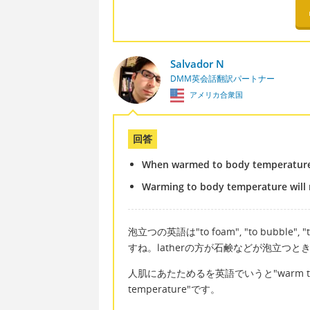
Salvador N
DMM英会話翻訳パートナー
アメリカ合衆国
回答
When warmed to body temperature it
Warming to body temperature will m
泡立つの英語は"to foam", "to bubble
すね。latherの方が石鹸などが泡立つと
人肌にあたためるを英語でいうと"warm to b
temperature"です。