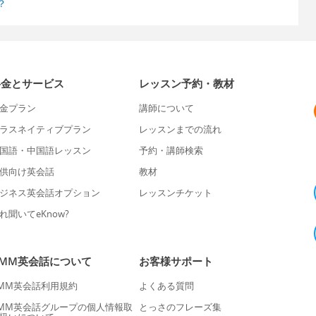
？
料金とサービス
レッスン予約・教材
金プラン
講師について
ラスネイティブプラン
レッスンまでの流れ
国語・中国語レッスン
予約・講師検索
供向け英会話
教材
ジネス英会話オプション
レッスンチケット
れ聞いてeKnow?
DMM英会話について
お客様サポート
MM英会話利用規約
よくある質問
MM英会話グループの個人情報取
とっさのフレーズ集