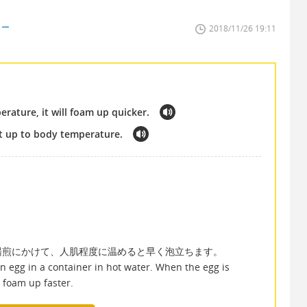
ター
2018/11/26 19:11
ature, it will foam up quicker.
 it up to body temperature.
湯煎にかけて、人肌程度に温めると早く泡立ちます。
n egg in a container in hot water. When the egg is
 foam up faster.