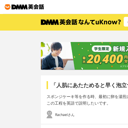
「人肌にあたためると早く泡立
スポンジケーキ等を作る時、最初に卵を湯煎
この工程を英語で説明したいです。
Rachaelさん