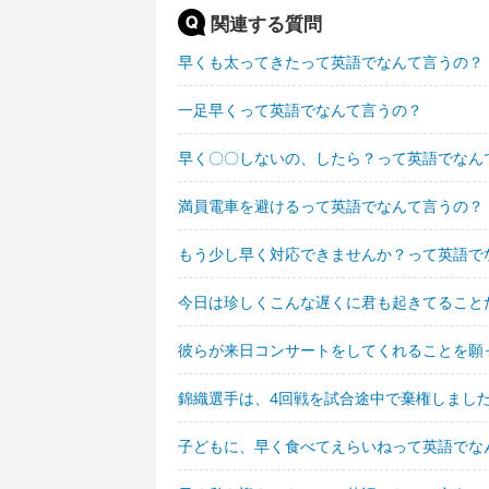
関連する質問
早くも太ってきたって英語でなんて言うの？
一足早くって英語でなんて言うの？
早く〇〇しないの、したら？って英語でなん
満員電車を避けるって英語でなんて言うの？
もう少し早く対応できませんか？って英語で
今日は珍しくこんな遅くに君も起きてること
彼らが来日コンサートをしてくれることを願
錦織選手は、4回戦を試合途中で棄権しまし
子どもに、早く食べてえらいねって英語でな