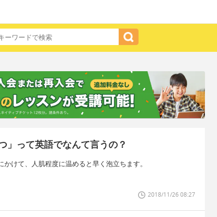
つ」って英語でなんて言うの？
にかけて、人肌程度に温めると早く泡立ちます。
2018/11/26 08:27