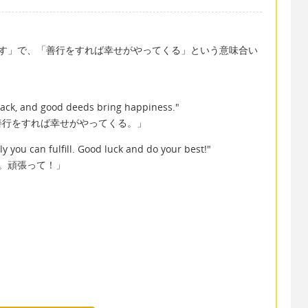
す」で、「善行をすれば幸せがやってくる」という意味合い
back, and good deeds bring happiness."
善行をすれば幸せがやってくる。」
y you can fulfill. Good luck and do your best!"
。頑張って！」