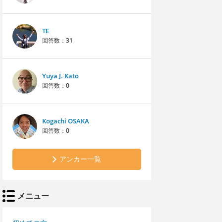
TE
回答数：
31
Yuya J. Kato
回答数：
0
Kogachi OSAKA
回答数：
0
アンカー一覧
メニュー