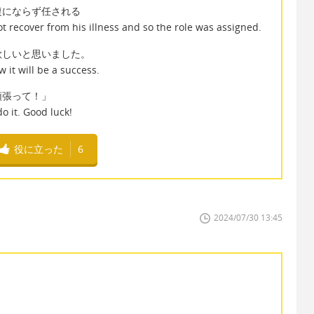
復にならず任される
t recover from his illness and so the role was assigned.
欲しいと思いました。
 it will be a success.
頑張って！」
do it. Good luck!
役に立った
6
2024/07/30 13:45