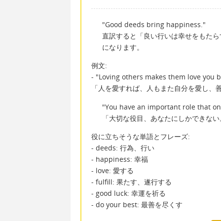
"Good deeds bring happiness."
直訳すると「良い行いは幸せをもたら
になります。
例文:
- "Loving others makes them love you 
「人を愛すれば、人もまた自分を愛し、
"You have an important role that onl
「大切な役目、あなたにしかできない
役に立ちそうな単語とフレーズ:
- deeds: 行為、行い
- happiness: 幸福
- love: 愛する
- fulfill: 果たす、遂行する
- good luck: 幸運を祈る
- do your best: 最善を尽くす