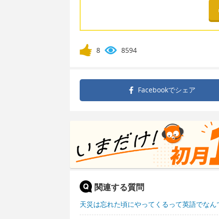
8
8594
Facebookで
シェア
関連する質問
天災は忘れた頃にやってくるって英語でなん