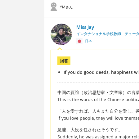
YMさん
Miss Jay
インタナショナル学校教師、チュー
日本
回答
If you do good deeds, happiness wi
中国の賈誼（政治思想家・文章家）の言葉
This is the words of the Chinese politica
「人を愛すれば、人もまた自分を愛し、
If you love people, they will love them
急遽、大役を任されたそうです。
Suddenly, he was assigned a major rol