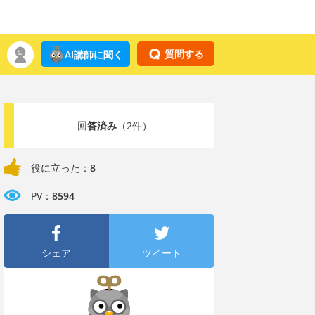
質問する
AI講師に聞く
回答済み
（2件）
役に立った：
8
PV：
8594
シェア
ツイート