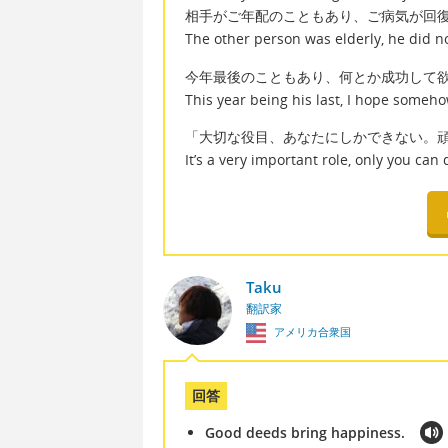
相手がご年配のこともあり、ご病気が回
The other person was elderly, he did no
今年最後のこともあり、何とか成功して
This year being his last, I hope somehow
「大切な役目、あなたにしかできない。
It’s a very important role, only you can 
Taku
翻訳家
アメリカ合衆国
回答
Good deeds bring happiness.