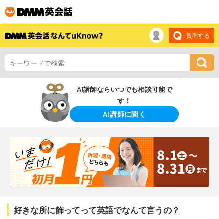
質問する
AI講師ならいつでも相談可能で
す！
AI講師に聞く
好きな所に飾ってって英語でなんて言うの？