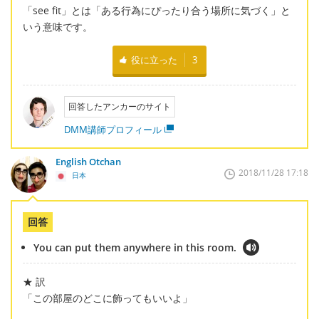
「see fit」とは「ある行為にぴったり合う場所に気づく」と
いう意味です。
役に立った
3
回答したアンカーのサイト
DMM講師プロフィール
English Otchan
2018/11/28 17:18
日本
回答
You can put them anywhere in this room.
★ 訳
「この部屋のどこに飾ってもいいよ」