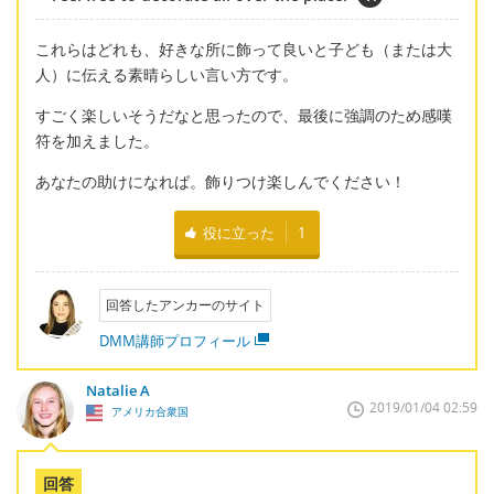
これらはどれも、好きな所に飾って良いと子ども（または大
人）に伝える素晴らしい言い方です。
すごく楽しいそうだなと思ったので、最後に強調のため感嘆
符を加えました。
あなたの助けになれば。飾りつけ楽しんでください！
役に立った
1
回答したアンカーのサイト
DMM講師プロフィール
Natalie A
2019/01/04 02:59
アメリカ合衆国
回答