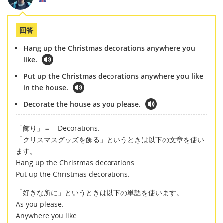
回答
Hang up the Christmas decorations anywhere you
like.
Put up the Christmas decorations anywhere you like
in the house.
Decorate the house as you please.
「飾り」＝ Decorations.
「クリスマスグッズを飾る」というときは以下の文章を使い
ます。
Hang up the Christmas decorations.
Put up the Christmas decorations.
「好きな所に」というときは以下の単語を使います。
As you please.
Anywhere you like.