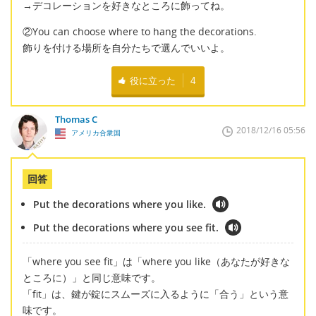
→デコレーションを好きなところに飾ってね。
②You can choose where to hang the decorations.
飾りを付ける場所を自分たちで選んでいいよ。
役に立った
4
Thomas C
2018/12/16 05:56
アメリカ合衆国
回答
Put the decorations where you like.
Put the decorations where you see fit.
「where you see fit」は「where you like（あなたが好きな
ところに）」と同じ意味です。
「fit」は、鍵が錠にスムーズに入るように「合う」という意
味です。