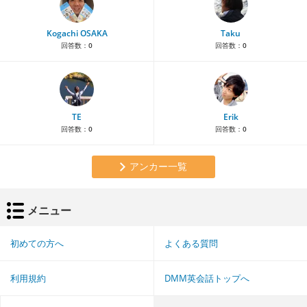
Kogachi OSAKA
Taku
回答数：
0
回答数：
0
TE
Erik
回答数：
0
回答数：
0
アンカー一覧
メニュー
初めての方へ
よくある質問
利用規約
DMM英会話トップへ