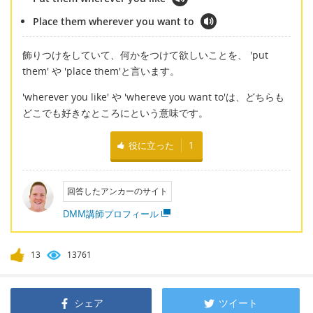
Place them wherever you want to
飾りつけをしていて、何かをつけて欲しいことを、 'put
them' や 'place them'と言います。
'wherever you like' や 'whereve you want to'は、どちらも
どこでも好きなところにという意味です。
役に立った
1
回答したアンカーのサイト
DMM講師プロフィール
13
13761
シェア
ツイート