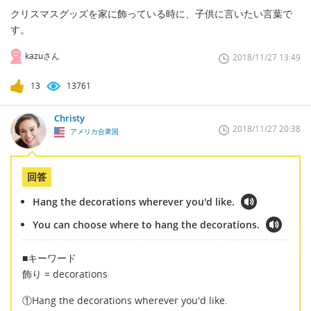
クリスマスグッズを家に飾っている時に、子供に言いたい言葉で
す。
kazuさん
2018/11/27 13:49
13
13761
Christy
2018/11/27 20:38
アメリカ合衆国
回答
Hang the decorations wherever you'd like.
You can choose where to hang the decorations.
■キーワード
飾り = decorations
①Hang the decorations wherever you'd like.