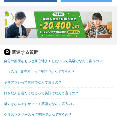
関連する質問
自分の部屋をもっと居心地よくしたいって英語でなんて言うの？
「（JAの）直売所」って英語でなんて言うの？
ヤマアラシって英語でなんて言うの？
好きな人と居たくなるって英語でなんて言うの？
魅力はなんですか？って英語でなんて言うの？
クリスマスリースって英語でなんて言うの？