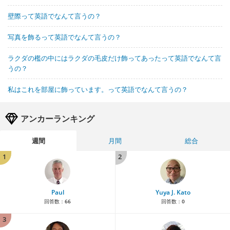
壁際って英語でなんて言うの？
写真を飾るって英語でなんて言うの？
ラクダの檻の中にはラクダの毛皮だけ飾ってあったって英語でなんて言
うの？
私はこれを部屋に飾っています。って英語でなんて言うの？
アンカーランキング
週間
月間
総合
1
2
Paul
Yuya J. Kato
回答数：
66
回答数：
0
3