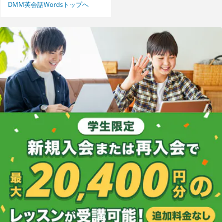
DMM英会話Wordsトップへ