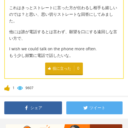
これはきっとストレートに言った方が伝わるし相手も嬉しい
のでは？と思い、思い切りストレートな回答にしてみまし
た。
他には誰が電話するとは言わず、願望を口にする遠回しな言
い方で、
I wish we could talk on the phone more often.
もう少し頻繁に電話で話したいな。
役に立った
0
1
9607
シェア
ツイート