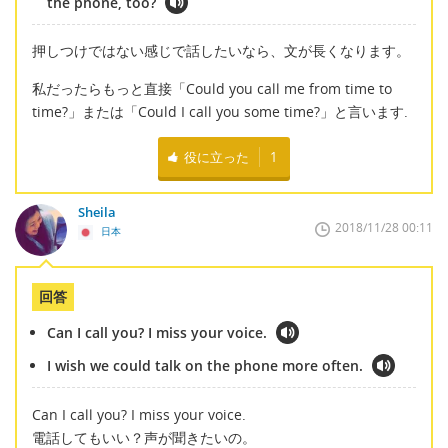
the phone, too?
押しつけではない感じで話したいなら、文が長くなります。
私だったらもっと直接「Could you call me from time to
time?」または「Could I call you some time?」と言います.
役に立った
1
Sheila
2018/11/28 00:11
日本
回答
Can I call you? I miss your voice.
I wish we could talk on the phone more often.
Can I call you? I miss your voice.
電話してもいい？声が聞きたいの。