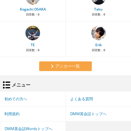
Kogachi OSAKA
Taku
回答数：
0
回答数：
0
TE
Erik
回答数：
0
回答数：
0
アンカー一覧
メニュー
初めての方へ
よくある質問
利用規約
DMM英会話トップへ
DMM英会話Wordsトップへ