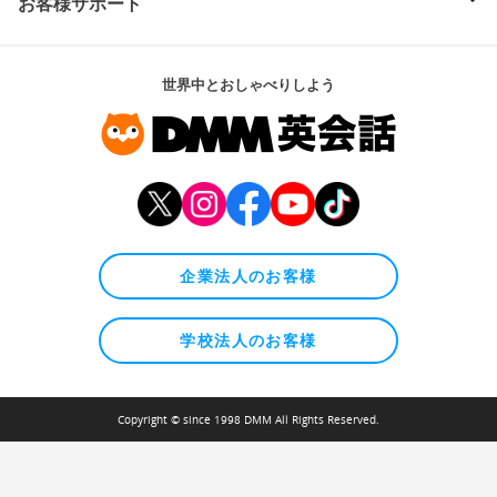
お客様サポート
世界中とおしゃべりしよう
企業法人のお客様
学校法人のお客様
Copyright © since 1998 DMM All Rights Reserved.