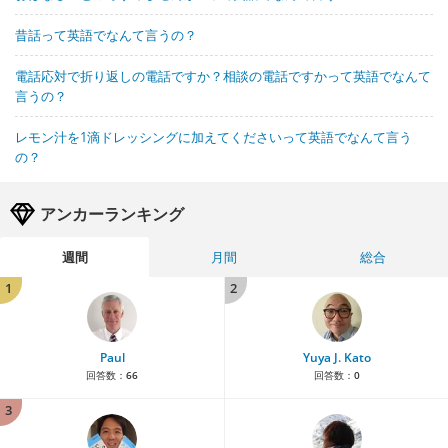
昔話って英語でなんて言うの？
電話応対で折り返しの電話ですか？相談の電話ですかって英語でなんて
言うの？
レモン汁を1滴ドレッシングに加えてくださいって英語でなんて言う
の？
アンカーランキング
週間
月間
総合
1
2
Paul
Yuya J. Kato
回答数：
66
回答数：
0
3