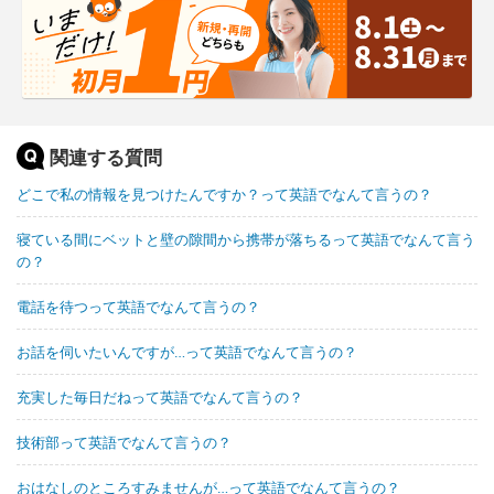
関連する質問
どこで私の情報を見つけたんですか？って英語でなんて言うの？
寝ている間にベットと壁の隙間から携帯が落ちるって英語でなんて言う
の？
電話を待つって英語でなんて言うの？
お話を伺いたいんですが…って英語でなんて言うの？
充実した毎日だねって英語でなんて言うの？
技術部って英語でなんて言うの？
おはなしのところすみませんが…って英語でなんて言うの？