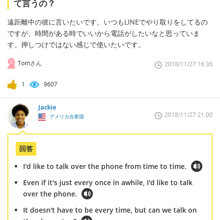
て言うの？
遠距離中の彼に言いたいです。いつもLINEでやり取りをしてるの
ですが、時間がある時でいいから電話がしたいなと思っていま
す。押しつけではない感じで使いたいです。
Tomさん
2018/11/27 16:30
1
9607
Jackie
2018/11/27 21:00
アメリカ合衆国
回答
I'd like to talk over the phone from time to time.
Even if it's just every once in awhile, I'd like to talk
over the phone.
It doesn't have to be every time, but can we talk on