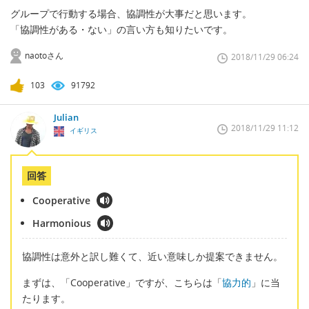
グループで行動する場合、協調性が大事だと思います。
「協調性がある・ない」の言い方も知りたいです。
naotoさん
2018/11/29 06:24
103
91792
Julian
2018/11/29 11:12
イギリス
回答
Cooperative
Harmonious
協調性は意外と訳し難くて、近い意味しか提案できません。
まずは、「Cooperative」ですが、こちらは「
協力的
」に当
たります。