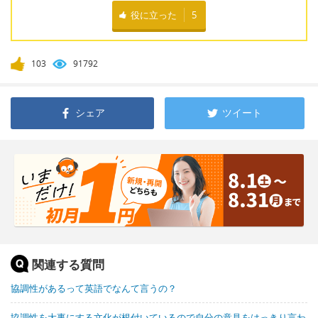
役に立った
5
103
91792
シェア
ツイート
関連する質問
協調性があるって英語でなんて言うの？
協調性を大事にする文化が根付いているので自分の意見をはっきり言わ