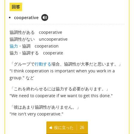
回答
cooperative
協調性がある cooperative
協調性がない uncooperative
協力
・協調 cooperation
協力・協調する cooperate
「グループで
行動する
場合、協調性が大事だと思います。」
"I think cooperation is important when you work in a
group." など
「これを終わらせるには協力する必要があります。」
"We need to cooperate if we want to get this done."
「彼はあまり協調性がありません。」
"He isn't very cooperative."
役に立った
26