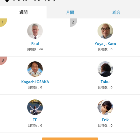
週間
月間
総合
1
2
Paul
Yuya J. Kato
回答数：
66
回答数：
0
3
Kogachi OSAKA
Taku
回答数：
0
回答数：
0
TE
Erik
回答数：
0
回答数：
0