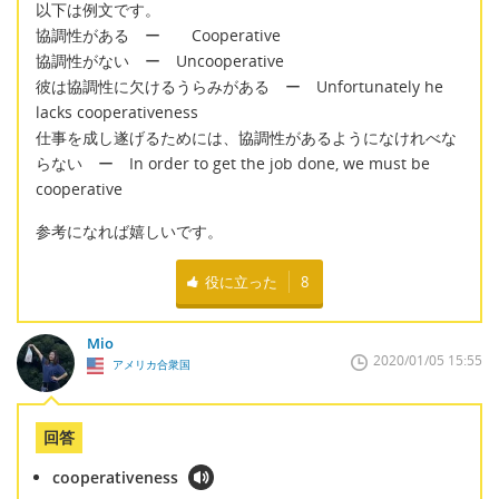
以下は例文です。
協調性がある ー Cooperative
協調性がない ー Uncooperative
彼は協調性に欠けるうらみがある ー Unfortunately he
lacks cooperativeness
仕事を成し遂げるためには、協調性があるようになけれべな
らない ー In order to get the job done, we must be
cooperative
参考になれば嬉しいです。
役に立った
8
Mio
2020/01/05 15:55
アメリカ合衆国
回答
cooperativeness