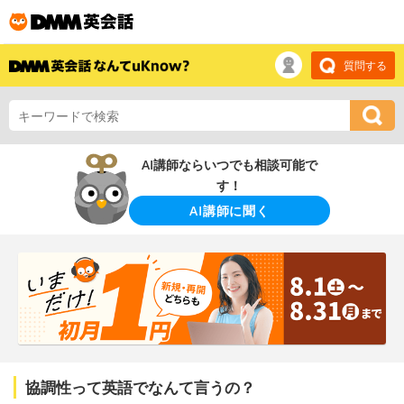
質問する
AI講師ならいつでも相談可能で
す！
AI講師に聞く
協調性って英語でなんて言うの？