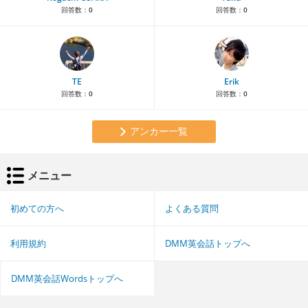
回答数：
0
回答数：
0
TE
Erik
回答数：
0
回答数：
0
アンカー一覧
メニュー
初めての方へ
よくある質問
利用規約
DMM英会話トップへ
DMM英会話Wordsトップへ