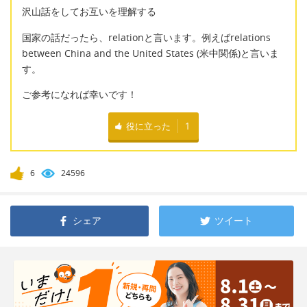
沢山話をしてお互いを理解する
国家の話だったら、relationと言います。例えばrelations
between China and the United States (米中関係)と言いま
す。
ご参考になれば幸いです！
役に立った
1
6
24596
シェア
ツイート