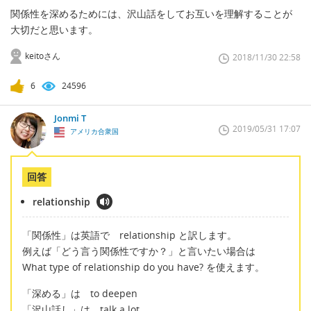
関係性を深めるためには、沢山話をしてお互いを理解することが
大切だと思います。
keitoさん
2018/11/30 22:58
6
24596
Jonmi T
2019/05/31 17:07
アメリカ合衆国
回答
relationship
「関係性」は英語で relationship と訳します。
例えば「どう言う関係性ですか？」と言いたい場合は
What type of relationship do you have? を使えます。
「深める」は to deepen
「沢山話し」は talk a lot