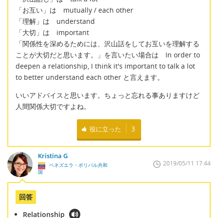
「お互い」は mutually / each other
「理解」は understand
「大切」は important
「関係性を深めるためには、沢山話をしてお互いを理解する
ことが大切だと思います。」を言いたい場合は In order to
deepen a relationship, I think it's important to talk a lot
to better understand each other と言えます。
いいアドバイスと思います。ちょっと忘れる事ありますけど
人間関係大切ですよね。
役に立った
3
Kristina G
2019/05/11 17:44
ベネズエラ・ボリバル共和
国
回答
Relationship