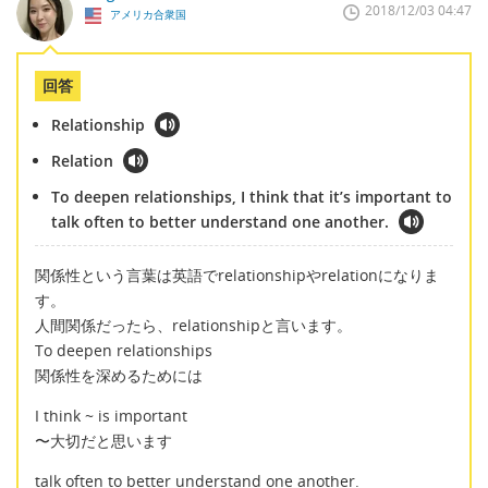
2018/12/03 04:47
アメリカ合衆国
回答
Relationship
Relation
To deepen relationships, I think that it’s important to
talk often to better understand one another.
関係性という言葉は英語でrelationshipやrelationになりま
す。
人間関係だったら、relationshipと言います。
To deepen relationships
関係性を深めるためには
I think ~ is important
〜大切だと思います
talk often to better understand one another.