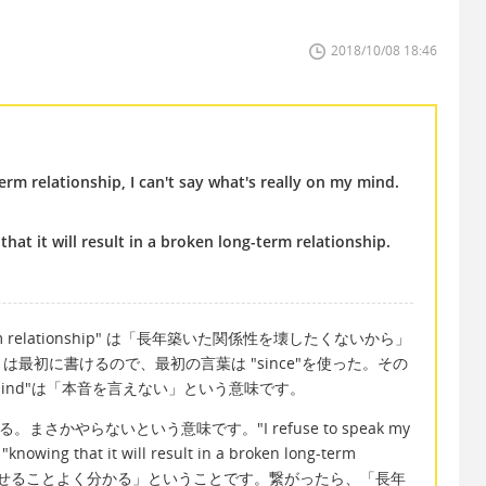
2018/10/08 18:46
erm relationship, I can't say what's really on my mind.
hat it will result in a broken long-term relationship.
 long-term relationship" は「長年築いた関係性を壊したくないから」
最初に書けるので、最初の言葉は "since"を使った。その
y on my mind"は「本音を言えない」という意味です。
る。まさかやらないという意味です。"I refuse to speak my
hat it will result in a broken long-term
関係性を壊せることよく分かる」ということです。繋がったら、「長年