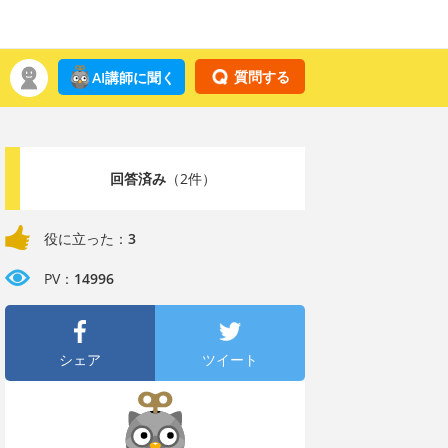
質問する
AI講師に聞く
回答済み
（2件）
役に立った：
3
PV：
14996
シェア
ツイート