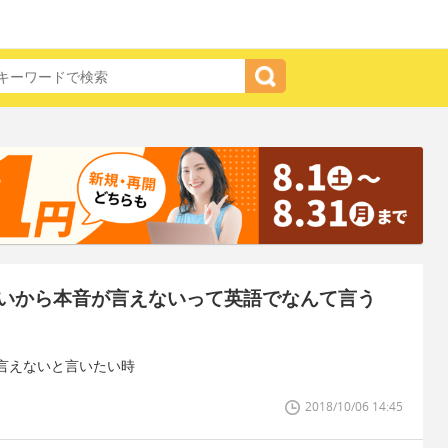
いから本音が言えないって英語でなんて言う
言えないと言いたい時
2018/10/06 14:45