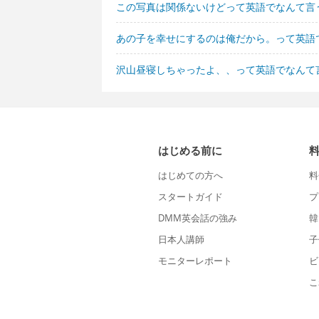
この写真は関係ないけどって英語でなんて言
あの子を幸せにするのは俺だから。って英語
沢山昼寝しちゃったよ、、って英語でなんて
はじめる前に
はじめての方へ
料
スタートガイド
プ
DMM英会話の強み
韓
日本人講師
子
モニターレポート
ビ
こ