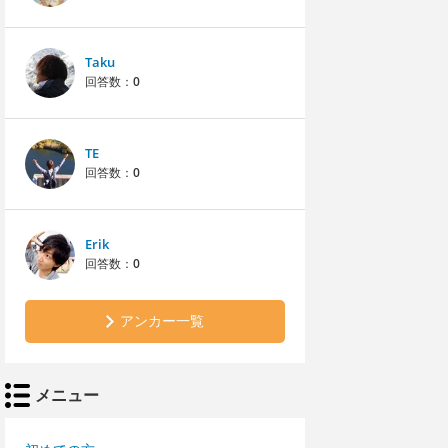
Taku
回答数：
0
TE
回答数：
0
Erik
回答数：
0
アンカー一覧
メニュー