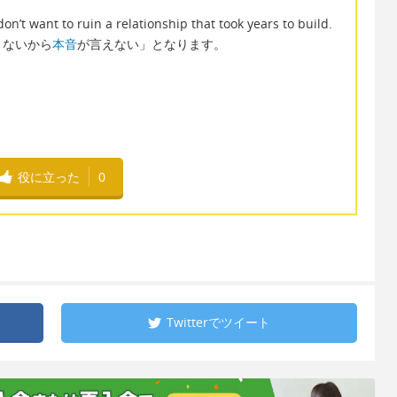
on’t want to ruin a relationship that took years to build.
くないから
本音
が言えない」となります。
役に立った
0
Twitterで
ツイート