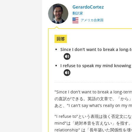
GerardoCortez
翻訳家
アメリカ合衆国
回答
Since I don't want to break a long-t
I refuse to speak my mind knowing t
"Since I don't want to break a
の直訳ができる。英語の文章で、「から」は
あと、"I can't say what's reall
"I refuse to"という表現は強く否定文にな
mind"は「絶対本音を言えない」を指す。"knowing t
relationship" は「長年築いた