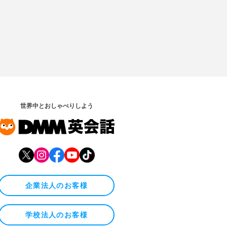
世界中とおしゃべりしよう
企業法人のお客様
学校法人のお客様