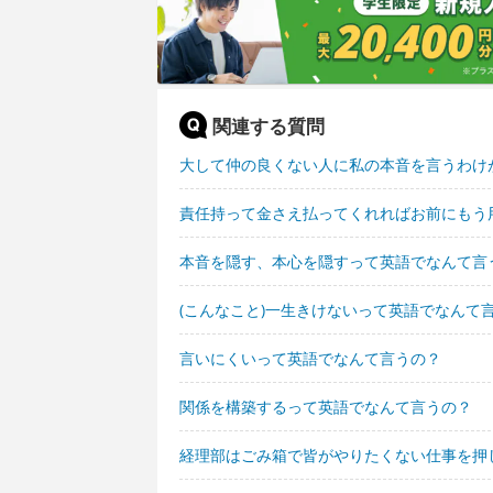
関連する質問
大して仲の良くない人に私の本音を言うわけ
責任持って金さえ払ってくれればお前にもう
本音を隠す、本心を隠すって英語でなんて言
(こんなこと)一生きけないって英語でなんて
言いにくいって英語でなんて言うの？
関係を構築するって英語でなんて言うの？
経理部はごみ箱で皆がやりたくない仕事を押