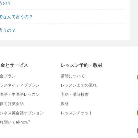
うの？
でなんて言うの？
言うの？
料金とサービス
レッスン予約・教材
金プラン
講師について
ラスネイティブプラン
レッスンまでの流れ
国語・中国語レッスン
予約・講師検索
供向け英会話
教材
ジネス英会話オプション
レッスンチケット
れ聞いてeKnow?