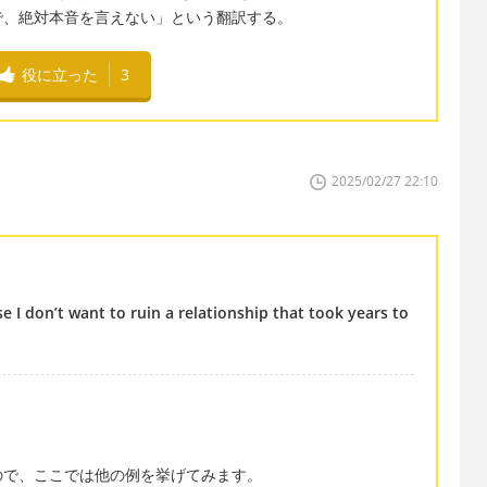
で、絶対本音を言えない」という翻訳する。
役に立った
3
2025/02/27 22:10
e I don’t want to ruin a relationship that took years to
ので、ここでは他の例を挙げてみます。