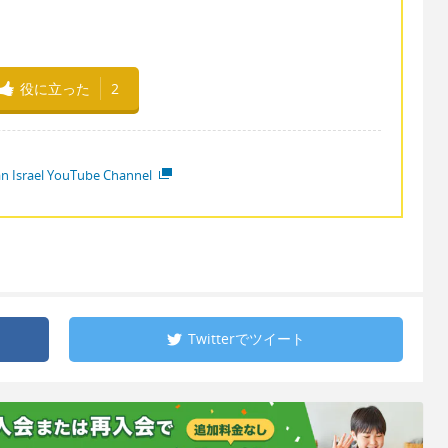
役に立った
2
ian Israel YouTube Channel
Twitterで
ツイート