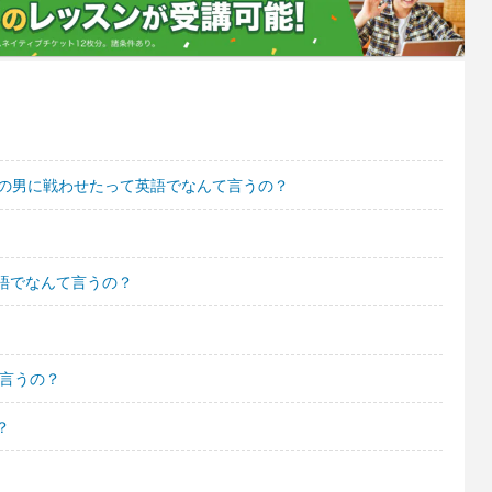
理の男に戦わせたって英語でなんて言うの？
語でなんて言うの？
て言うの？
？