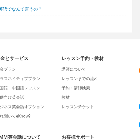
英語でなんて言うの？
料金とサービス
レッスン予約・教材
金プラン
講師について
ラスネイティブプラン
レッスンまでの流れ
国語・中国語レッスン
予約・講師検索
供向け英会話
教材
ジネス英会話オプション
レッスンチケット
れ聞いてeKnow?
DMM英会話について
お客様サポート