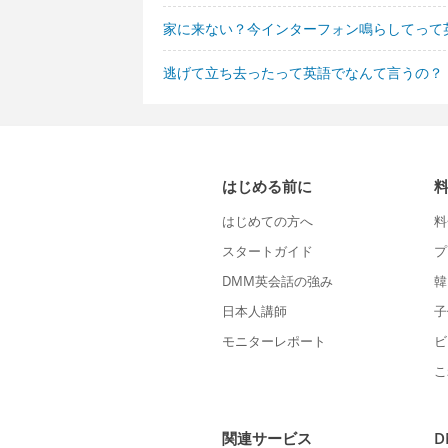
家に来ない？今インターフォン鳴らしてって
逃げて立ち去ったって英語でなんて言うの？
はじめる前に
はじめての方へ
料
スタートガイド
プ
DMM英会話の強み
韓
日本人講師
子
モニターレポート
ビ
こ
関連サービス