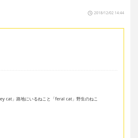
2018/12/02 14:44
ley cat」路地にいるねこと「feral cat」野生のねこ