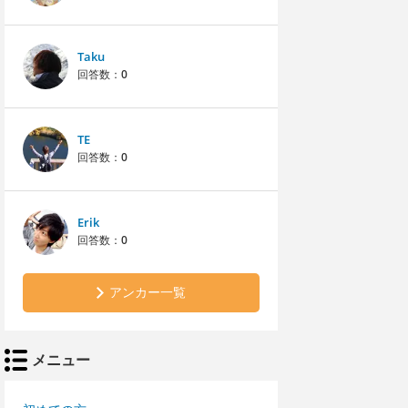
Taku
回答数：
0
TE
回答数：
0
Erik
回答数：
0
アンカー一覧
メニュー