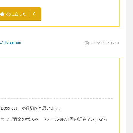
役に立った
6
st / Horseman
2018/12/25 17:01
ss cat」が適切かと思います。
、ラップ音楽のボスや、ウォール街の1番の証券マン）なら