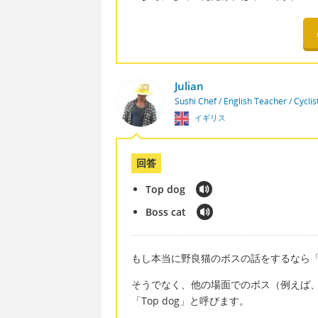
Julian
Sushi Chef / English Teacher / Cycli
イギリス
回答
Top dog
Boss cat
もし本当に野良猫のボスの話をするなら「Bo
そうでなく、他の場面でのボス（例えば
「Top dog」と呼びます。