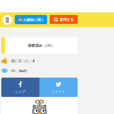
質問する
AI講師に聞く
回答済み
（2件）
役に立った：
8
PV：
9647
シェア
ツイート