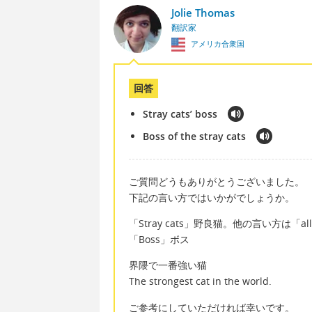
Jolie Thomas
翻訳家
アメリカ合衆国
回答
Stray cats’ boss
Boss of the stray cats
ご質問どうもありがとうございました。
下記の言い方ではいかがでしょうか。
「Stray cats」野良猫。他の言い方は「al
「Boss」ボス
界隈で一番強い猫
The strongest cat in the world.
ご参考にしていただければ幸いです。