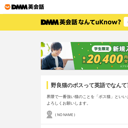
野良猫のボスって英語でなんて
界隈で一番強い猫のことを「ボス猫」といい
よろしくお願いします。
( NO NAME )