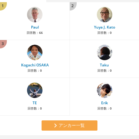
1
2
Paul
Yuya J. Kato
回答数：
66
回答数：
0
3
Kogachi OSAKA
Taku
回答数：
0
回答数：
0
TE
Erik
回答数：
0
回答数：
0
アンカー一覧