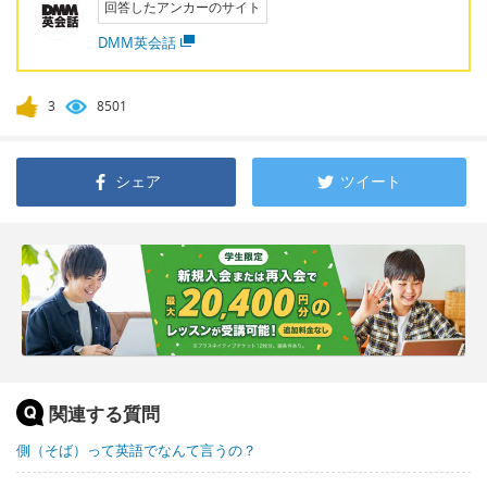
回答したアンカーのサイト
DMM英会話
3
8501
シェア
ツイート
関連する質問
側（そば）って英語でなんて言うの？