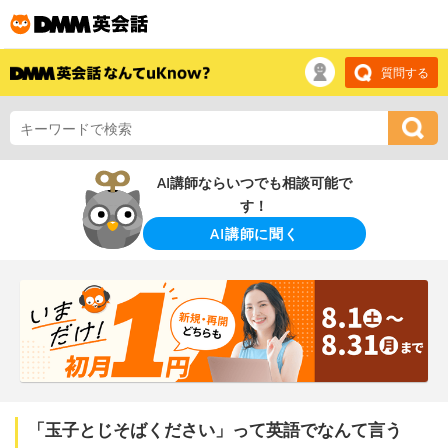
質問する
AI講師ならいつでも相談可能で
す！
AI講師に聞く
「玉子とじそばください」って英語でなんて言う