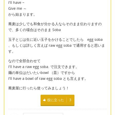
I'll have ~
Give me ～
から始まります。
蕎麦は少しでも和食が分かる人ならそのまま伝わりますの
で、多くの場合はそのまま Soba
玉子とじは生に近い玉子をかけることでしたら egg soba
、もしくは詳しく言えば raw egg soba で通用すると思いま
す。
なので全部合わせて
I'll have a raw egg soba. で注文できます。
麺の単位はだいたいbowl （皿）ですから
I'll have a bowl of raw egg soba とも言えます。
蕎麦屋に行ったら使ってみましょう！
役に立った
3