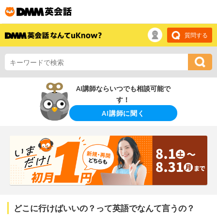
質問する
AI講師ならいつでも相談可能で
す！
AI講師に聞く
どこに行けばいいの？って英語でなんて言うの？