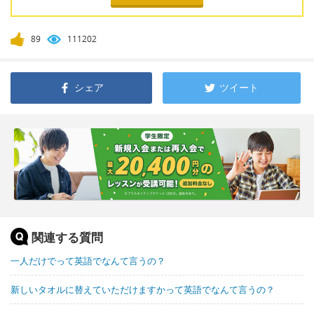
89
111202
シェア
ツイート
関連する質問
一人だけでって英語でなんて言うの？
新しいタオルに替えていただけますかって英語でなんて言うの？