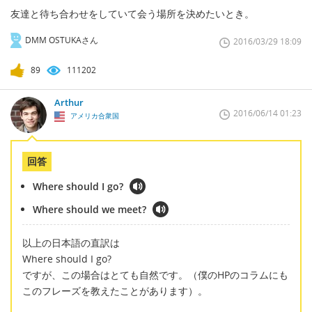
友達と待ち合わせをしていて会う場所を決めたいとき。
DMM OSTUKAさん
2016/03/29 18:09
89
111202
Arthur
2016/06/14 01:23
アメリカ合衆国
回答
Where should I go?
Where should we meet?
以上の日本語の直訳は
Where should I go?
ですが、この場合はとても自然です。（僕のHPのコラムにも
このフレーズを教えたことがあります）。