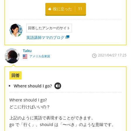
役に立った
11
回答したアンカーのサイト
英語講師ママのブログ
Taku
2021/04/27 17:25
アメリカ合衆国
回答
Where should I go?
Where should I go?
どこに行けばいいの？
上記のように英語で表現することができます。
go で「行く」、should は「〜べき」のような意味です。