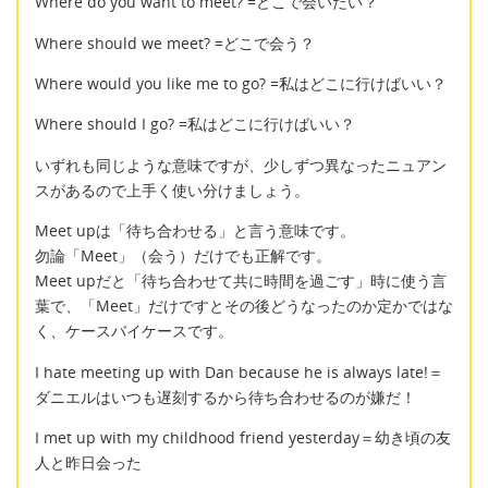
Where do you want to meet? =どこで会いたい？
Where should we meet? =どこで会う？
Where would you like me to go? =私はどこに行けばいい？
Where should I go? =私はどこに行けばいい？
いずれも同じような意味ですが、少しずつ異なったニュアン
スがあるので上手く使い分けましょう。
Meet upは「待ち合わせる」と言う意味です。
勿論「Meet」（会う）だけでも正解です。
Meet upだと「待ち合わせて共に時間を過ごす」時に使う言
葉で、「Meet」だけですとその後どうなったのか定かではな
く、ケースバイケースです。
I hate meeting up with Dan because he is always late!＝
ダニエルはいつも遅刻するから待ち合わせるのが嫌だ！
I met up with my childhood friend yesterday＝幼き頃の友
人と昨日会った