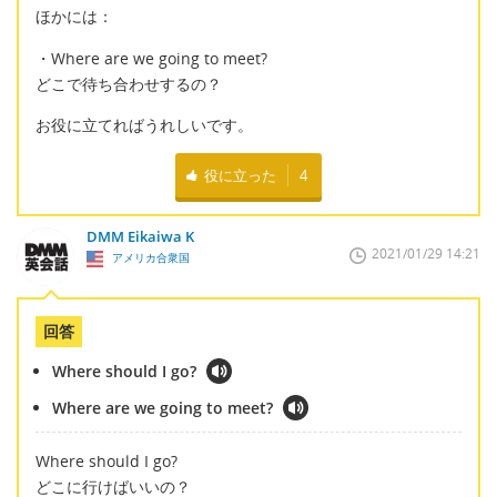
ほかには：
・Where are we going to meet?
どこで待ち合わせするの？
お役に立てればうれしいです。
役に立った
4
DMM Eikaiwa K
2021/01/29 14:21
アメリカ合衆国
回答
Where should I go?
Where are we going to meet?
Where should I go?
どこに行けばいいの？