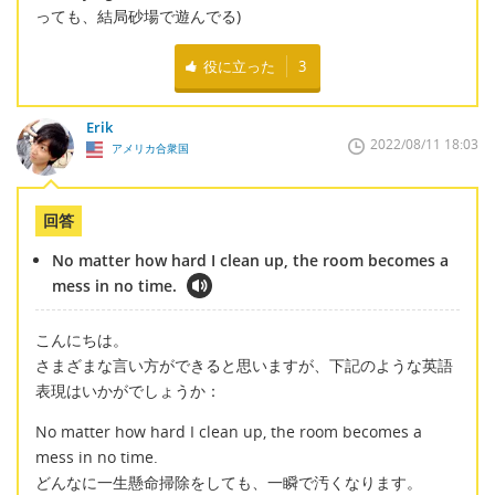
っても、結局砂場で遊んでる)
役に立った
3
Erik
2022/08/11 18:03
アメリカ合衆国
回答
No matter how hard I clean up, the room becomes a
mess in no time.
こんにちは。
さまざまな言い方ができると思いますが、下記のような英語
表現はいかがでしょうか：
No matter how hard I clean up, the room becomes a
mess in no time.
どんなに一生懸命掃除をしても、一瞬で汚くなります。