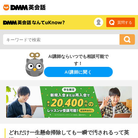
質問する
AI講師ならいつでも相談可能で
す！
AI講師に聞く
どれだけ一生懸命掃除しても一瞬で汚されるって英