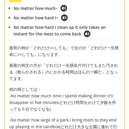
No matter how much~
No matter how hard I~
No matter how hard I clean up it only takes an
instant for the mess to come back
最初の例が「どれだけ○○しても」で次のが「どれだけ一生懸
命に○○しても」になります。
最後の例文の方が「どれだけ一生懸命片付けてもまた汚され
る（散らかされる）のにかかる時間はほんの一瞬だ」となっ
てます。
他の例としては：
-No matter how much time I spend making dinner it'll
disappear in five minutes(どれだけ時間をかけて夕飯を作
っても５分でなくなる)
-No matter how large of a park I bring them to they end
up playing in the sandbox(どれだけ大きな公園に連れて行