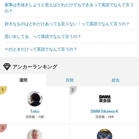
家事は手抜きしようと思えばどれだけでもできるって英語でなんて言う
の？
好きなものはどれだけあっても足りない！って英語でなんて言うの？
思い出してる、って英語でなんて言うの？
〜のときだけって英語でなんて言うの？
アンカーランキング
週間
月間
総合
1
2
Taku
DMM Eikaiwa K
回答数：
138
回答数：
109
3