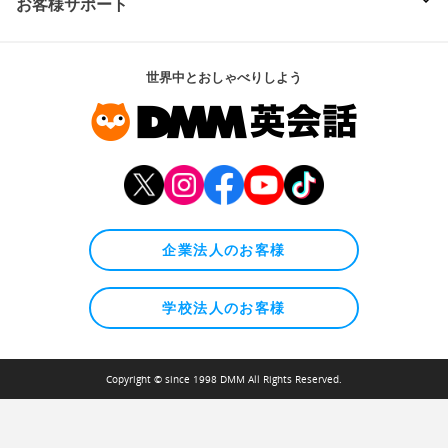
お客様サポート
世界中とおしゃべりしよう
企業法人のお客様
学校法人のお客様
Copyright © since 1998 DMM All Rights Reserved.