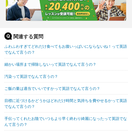
関連する質問
ふわふわすぎてどれだけ食べてもお腹いっぱいにならないね！って英語
でなんて言うの？
細かい場所まで掃除しないって英語でなんて言うの？
汚染って英語でなんて言うの？
ご飯の量は適当でいいですかって英語でなんて言うの？
目標に近づけるかどうかはどれだけ時間と気持ちを費やせるかって英語
でなんて言うの？
手伝ってくれたお陰でいつもより早く終わり綺麗になったって英語でな
んて言うの？