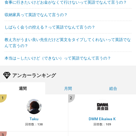
食事に行きたいけどお金がなくて行けないって英語でなんて言うの？
収納家具って英語でなんて言うの？
しばらく会うの控える？って英語でなんて言うの？
教え方がうまい良い先生だけど英文をタイプしてくれないって英語でな
んて言うの？
本当は～したいけど（できない）って英語でなんて言うの？
アンカーランキング
週間
月間
総合
1
2
Taku
DMM Eikaiwa K
回答数：
138
回答数：
109
3