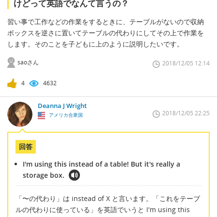
けどって英語でなんて言うの？
習い事で工作などの作業をするときに、テーブルがないので収納
ボックスを逆さに置いてテーブルの代わりにしてその上で作業を
します。そのことを子どもに上のように説明したいです。
saoさん
2018/12/05 12:14
4
4632
Deanna J Wright
2018/12/05 22:25
アメリカ合衆国
回答
I'm using this instead of a table! But it's really a
storage box.
「〜の代わり」は instead of X と言います。「これをテーブ
ルの代わりに使っている」を英語でいうと I'm using this