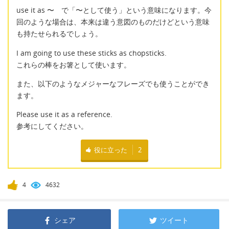
use it as 〜 で「〜として使う」という意味になります。今
回のような場合は、本来は違う意図のものだけどという意味
も持たせられるでしょう。
I am going to use these sticks as chopsticks.
これらの棒をお箸として使います。
また、以下のようなメジャーなフレーズでも使うことができ
ます。
Please use it as a reference.
参考にしてください。
役に立った
2
4
4632
シェア
ツイート