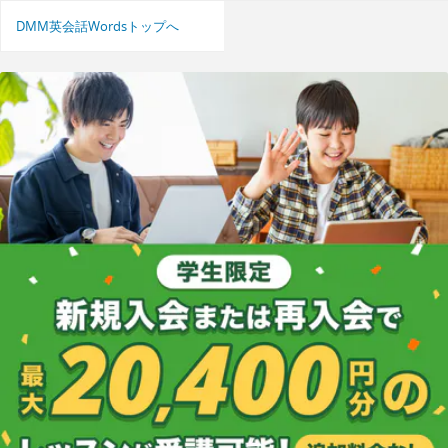
DMM英会話Wordsトップへ