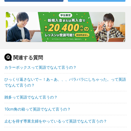
関連する質問
カラーボックスって英語でなんて言うの？
ひっくり返さないで～！あ～あ、、、バラバラにしちゃった。って英語
でなんて言うの？
雑多って英語でなんて言うの？
10cm角の箱って英語でなんて言うの？
止むを得ず専業主婦をやっているって英語でなんて言うの？