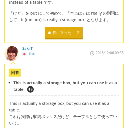
instead of a table です。
「けど」を but にして初めて、「本当は」は really の副詞に
して、it (the box) is really a storage box. となります。
役に立った
2
Saki T
2018/12/06 09:35
日本
回答
This is actually a storage box, but you can use it as a
table.
This is actually a storage box, but you can use it as a
table.
これは実際は収納ボックスだけど、テーブルとして使ってい
いよ。