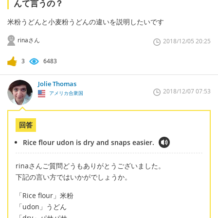
んて言うの？
米粉うどんと小麦粉うどんの違いを説明したいです
rinaさん
2018/12/05 20:25
3
6483
Jolie Thomas
2018/12/07 07:53
アメリカ合衆国
回答
Rice flour udon is dry and snaps easier.
rinaさんご質問どうもありがとうございました。
下記の言い方ではいかがでしょうか。
「Rice flour」米粉
「udon」うどん
「dry」パサパサ