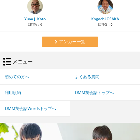
Yuya J. Kato
Kogachi OSAKA
回答数：
0
回答数：
0
アンカー一覧
メニュー
初めての方へ
よくある質問
利用規約
DMM英会話トップへ
DMM英会話Wordsトップへ