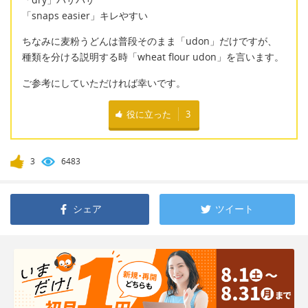
「snaps easier」キレやすい
ちなみに麦粉うどんは普段そのまま「udon」だけですが、
種類を分ける説明する時「wheat flour udon」を言います。
ご参考にしていただければ幸いです。
役に立った
3
3
6483
シェア
ツイート