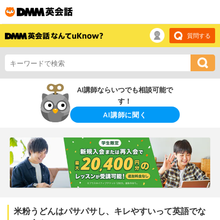
質問する
AI講師ならいつでも相談可能で
す！
AI講師に聞く
米粉うどんはパサパサし、キレやすいって英語でな