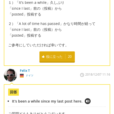
１）「It's been a while」久しぶり
「since I last」前の（投稿）から
「posted」投稿する
２）「A lot of time has passed」かなり時間が経って
「since I last」前の（投稿）から
「posted」投稿する
ご参考にしていただければ幸いです。
役に立った
20
Felix T
2018/12/07 11:16
ドイツ
回答
It's been a while since my last post here.
ご質問どうもありがとうございます。