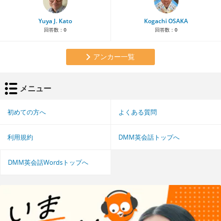
Yuya J. Kato
Kogachi OSAKA
回答数：
0
回答数：
0
アンカー一覧
メニュー
初めての方へ
よくある質問
利用規約
DMM英会話トップへ
DMM英会話Wordsトップへ