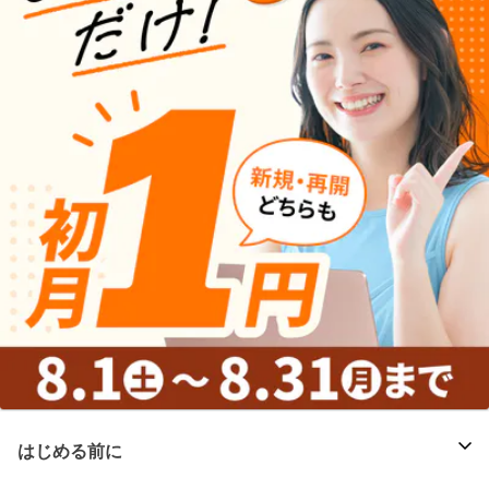
はじめる前に