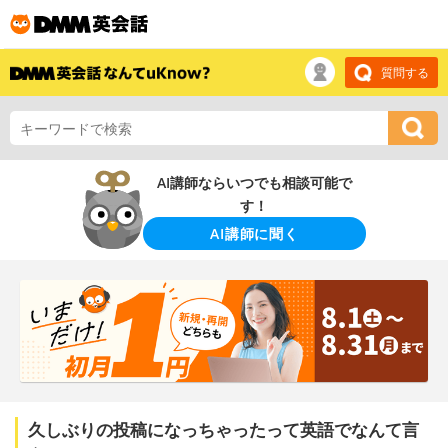
質問する
AI講師ならいつでも相談可能で
す！
AI講師に聞く
久しぶりの投稿になっちゃったって英語でなんて言