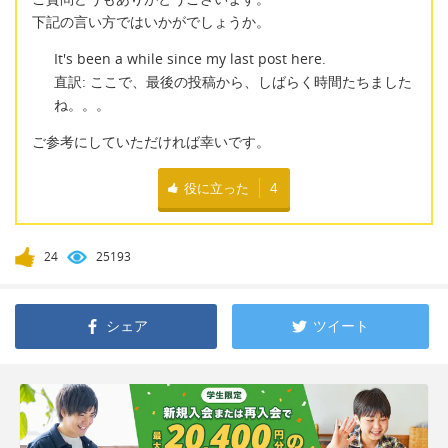
下記の言い方ではいかがでしょうか。
It's been a while since my last post here.
直訳: ここで、最後の投稿から、しばらく時間たちました
ね。。。
ご参考にしていただければ幸いです。
役に立った
4
24
25193
シェア
ツイート