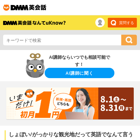
質問する
AI講師ならいつでも相談可能で
す！
AI講師に聞く
しょぼい/がっかりな観光地だって英語でなんて言う