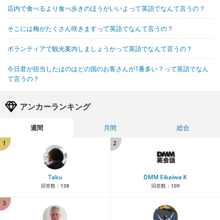
店内で食べるより食べ歩きのほうがいいよって英語でなんて言うの？
そこには梅がたくさん咲きますって英語でなんて言うの？
ボランティアで観光案内しましょうかって英語でなんて言うの？
今日君が担当したはのはどの国のお客さんが1番多い？って英語でなん
て言うの？
アンカーランキング
週間
月間
総合
1
2
Taku
DMM Eikaiwa K
回答数：
138
回答数：
109
3