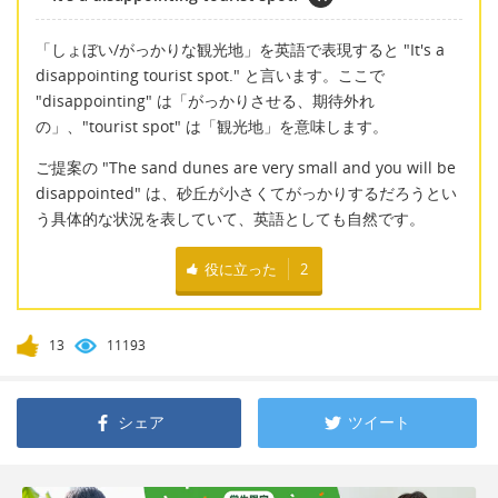
「しょぼい/がっかりな観光地」を英語で表現すると "It's a
disappointing tourist spot." と言います。ここで
"disappointing" は「がっかりさせる、期待外れ
の」、"tourist spot" は「観光地」を意味します。
ご提案の "The sand dunes are very small and you will be
disappointed" は、砂丘が小さくてがっかりするだろうとい
う具体的な状況を表していて、英語としても自然です。
役に立った
2
13
11193
シェア
ツイート