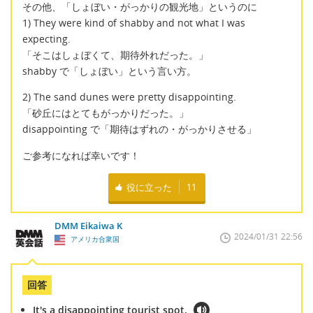
その他、「しょぼい・がっかりの観光地」というのに
1) They were kind of shabby and not what I was
expecting.
「そこはしょぼくて、期待外れだった。」
shabby で「しょぼい」という言い方。
2) The sand dunes were pretty disappointing.
「砂丘にはとてもがっかりだった。」
disappointing で「期待はずれの・がっかりさせる」
ご参考になれば幸いです！
役に立った
11
DMM Eikaiwa K
2024/01/31 22:56
アメリカ合衆国
回答
It's a disappointing tourist spot.