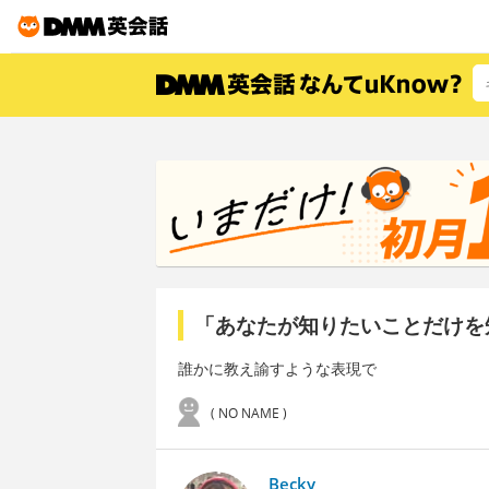
「あなたが知りたいことだけを
誰かに教え諭すような表現で
( NO NAME )
Becky