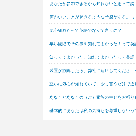
あなたが参加できるかも知れないと思って誘
何かいいことが起きるような予感がする。っ
気心知れたって英語でなんて言うの？
早い段階でその事を知れてよかった！って英
知っててよかった、知れてよかったって英語
装置が故障したら、弊社に連絡してください
互いに気心が知れていて、少し言うだけで通
あなたとあなたの（ご）家族の幸せをお祈り
基本的にあなたは私の気持ちを尊重しないっ