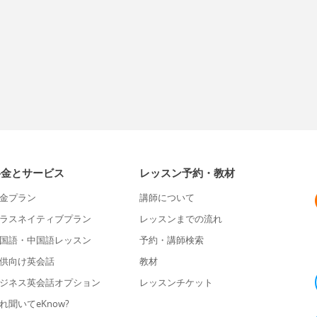
料金とサービス
レッスン予約・教材
金プラン
講師について
ラスネイティブプラン
レッスンまでの流れ
国語・中国語レッスン
予約・講師検索
供向け英会話
教材
ジネス英会話オプション
レッスンチケット
れ聞いてeKnow?