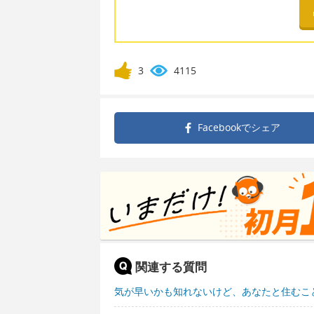
3
4115
Facebookで
シェア
関連する質問
気が早いかも知れないけど、あなたと住むこ