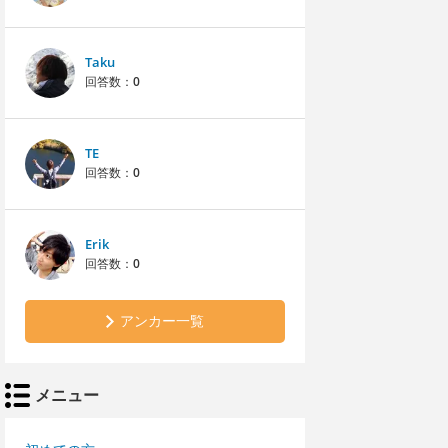
Taku
回答数：
0
TE
回答数：
0
Erik
回答数：
0
アンカー一覧
メニュー