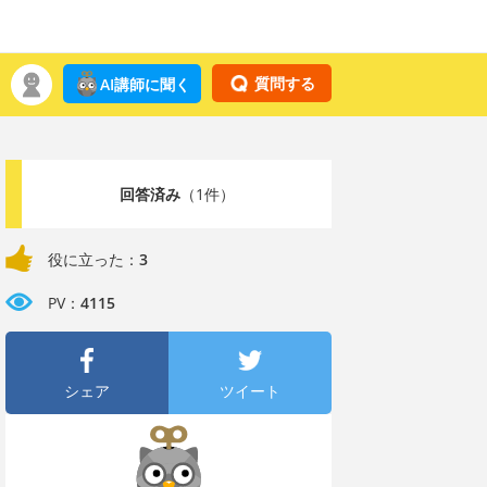
質問する
AI講師に聞く
回答済み
（1件）
役に立った：
3
PV：
4115
シェア
ツイート