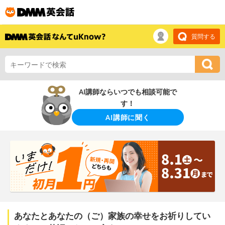
質問する
AI講師ならいつでも相談可能で
す！
AI講師に聞く
あなたとあなたの（ご）家族の幸せをお祈りしてい