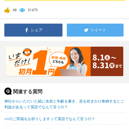
48
31475
シェア
ツイート
関連する質問
神社からいただいた紙に名前と年齢を書き、息を吹きかけ奉納するとご
利益があるって英語でなんて言うの？
○○のご冥福をお祈りしますって英語でなんて言うの？