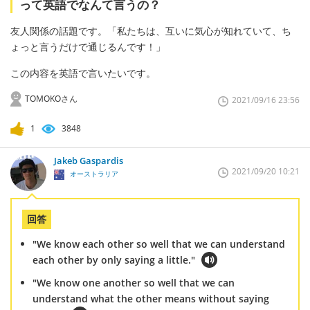
って英語でなんて言うの？
友人関係の話題です。「私たちは、互いに気心が知れていて、ち
ょっと言うだけで通じるんです！」
この内容を英語で言いたいです。
TOMOKOさん
2021/09/16 23:56
1
3848
Jakeb Gaspardis
2021/09/20 10:21
オーストラリア
回答
"We know each other so well that we can understand
each other by only saying a little."
"We know one another so well that we can
understand what the other means without saying