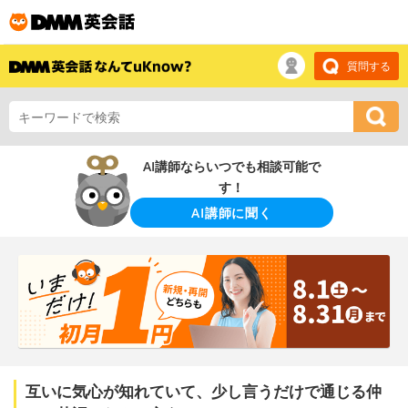
質問する
AI講師ならいつでも相談可能で
す！
AI講師に聞く
互いに気心が知れていて、少し言うだけで通じる仲