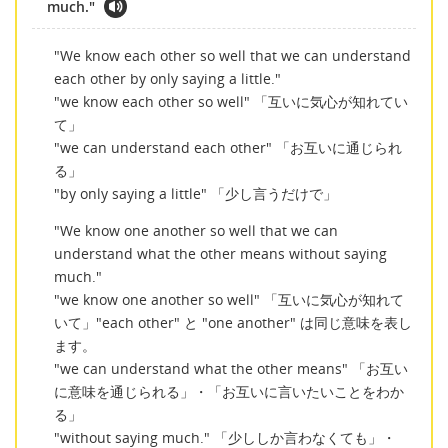
much."
"We know each other so well that we can understand
each other by only saying a little."
"we know each other so well" 「互いに気心が知れてい
て」
"we can understand each other" 「お互いに通じられ
る」
"by only saying a little" 「少し言うだけで」
"We know one another so well that we can
understand what the other means without saying
much."
"we know one another so well" 「互いに気心が知れて
いて」"each other" と "one another" は同じ意味を表し
ます。
"we can understand what the other means" 「お互い
に意味を通じられる」・「お互いに言いたいことをわか
る」
"without saying much." 「少ししか言わなくても」・