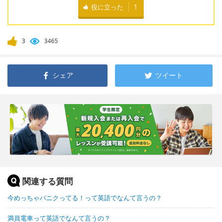
役に立った
1
3
3465
シェア
ツイート
関連する質問
今めっちゃパニクってる！って英語でなんて言うの？
満員電車って英語でなんて言うの？