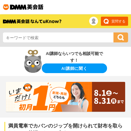
質問する
AI講師ならいつでも相談可能で
す！
AI講師に聞く
満員電車でカバンのジップを開けられて財布を取ら