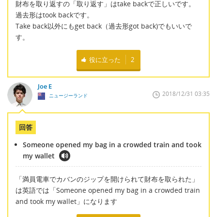
財布を取り返すの「取り返す」はtake backで正しいです。
過去形はtook backです。
Take back以外にもget back（過去形got back)でもいいで
す。
役に立った
2
Joe E
2018/12/31 03:35
ニュージーランド
回答
Someone opened my bag in a crowded train and took
my wallet
「満員電車でカバンのジップを開けられて財布を取られた」
は英語では「Someone opened my bag in a crowded train
and took my wallet」になります