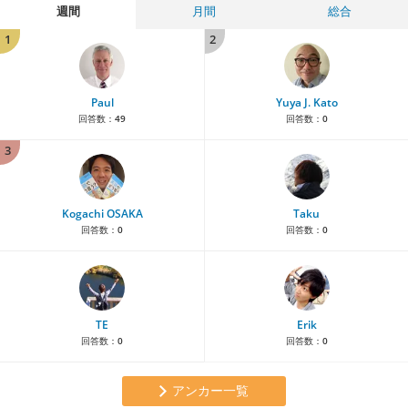
週間
月間
総合
1
2
Paul
Yuya J. Kato
回答数：
49
回答数：
0
3
Kogachi OSAKA
Taku
回答数：
0
回答数：
0
TE
Erik
回答数：
0
回答数：
0
アンカー一覧