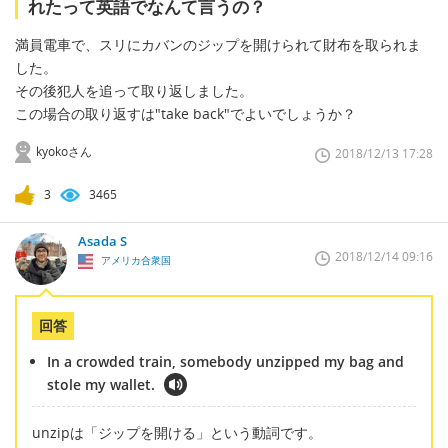
れたって英語でなんて言うの？
満員電車で、スリにカバンのジップを開けられて財布を取られま
した。
その後犯人を追って取り返しました。
この場合の取り返すは"take back"でよいでしょうか？
kyokoさん
2018/12/13 17:28
3
3465
Asada S
2018/12/14 09:16
アメリカ合衆国
回答
In a crowded train, somebody unzipped my bag and
stole my wallet.
unzipは「ジップを開ける」という動詞です。