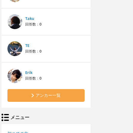
Taku
回答数：
0
TE
回答数：
0
Erik
回答数：
0
アンカー一覧
メニュー