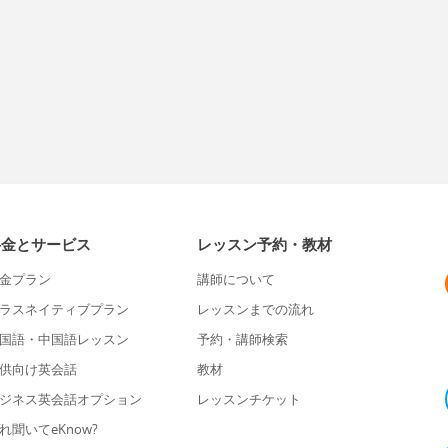
料金とサービス
レッスン予約・教材
金プラン
講師について
ラスネイティブプラン
レッスンまでの流れ
国語・中国語レッスン
予約・講師検索
供向け英会話
教材
ジネス英会話オプション
レッスンチケット
れ聞いてeKnow?