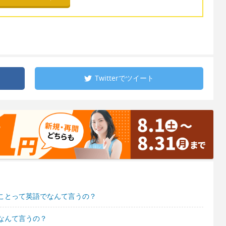
Twitterで
ツイート
ことって英語でなんて言うの？
なんて言うの？