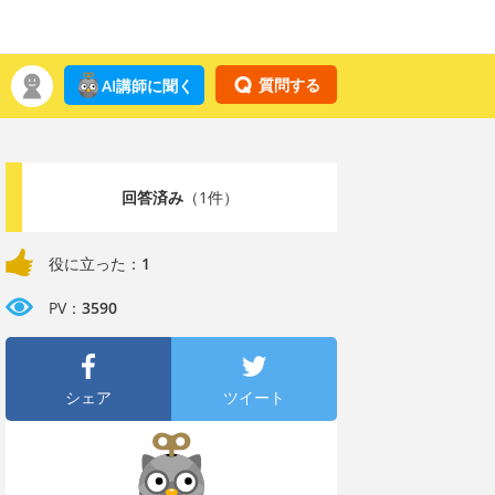
質問する
AI講師に聞く
回答済み
（1件）
役に立った：
1
PV：
3590
シェア
ツイート