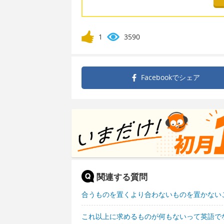
1
3590
Facebookで
シェア
関連する質問
合うものを置くより合わないものを置かない
これ以上に求めるものが何もないって英語で