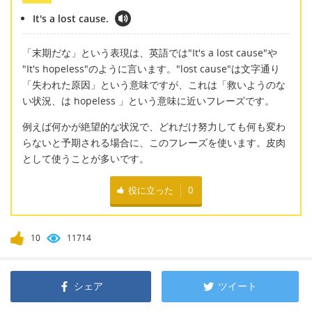
It's a lost cause.
「末期だな」という表現は、英語では"It's a lost cause"や
"It's hopeless"のように言います。"lost cause"は文字通り
「失われた原因」という意味ですが、これは「救いようのな
い状況、は hopeless 」という意味に近いフレーズです。
例えば何かが絶望的な状況で、どれだけ努力しても何も変わ
らないと予期される場合に、このフレーズを使います。皮肉
として使うことが多いです。
役に立った
0
10
11714
シェア
ツイート