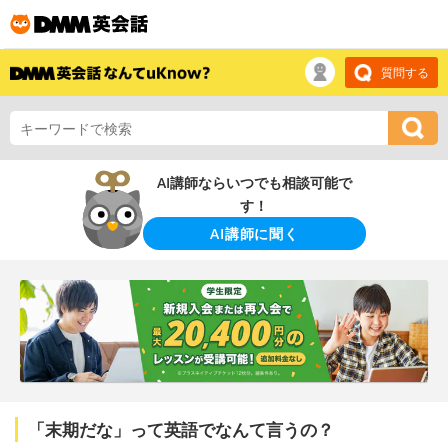
質問する
AI講師ならいつでも相談可能で
す！
AI講師に聞く
「末期だな」って英語でなんて言うの？