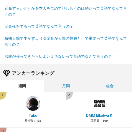
延命するかどうかを本人を含めて話し合うのは酷だって英語でなんて言
うの？
安楽死をするって英語でなんて言うの？
植物人間で生かすより安楽死が人間の尊厳として重要って英語でなんて
言うの？
お腹が張ってきたらいよいよ危ないって英語でなんて言うの？
アンカーランキング
週間
月間
総合
1
2
Taku
DMM Eikaiwa K
回答数：
138
回答数：
109
3