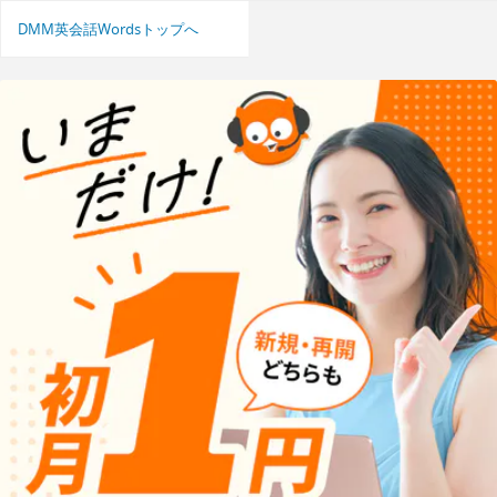
DMM英会話Wordsトップへ