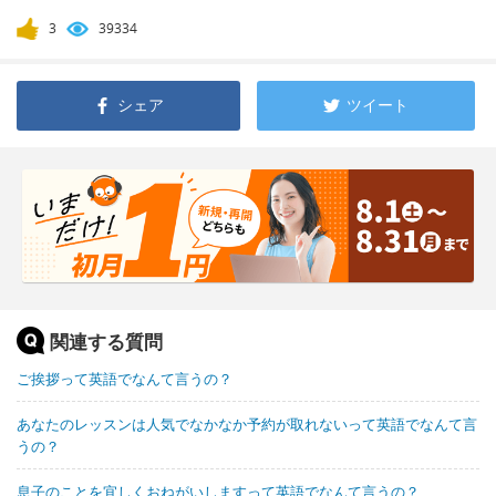
3
39334
シェア
ツイート
関連する質問
ご挨拶って英語でなんて言うの？
あなたのレッスンは人気でなかなか予約が取れないって英語でなんて言
うの？
息子のことを宜しくおねがいしますって英語でなんて言うの？