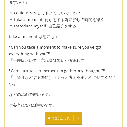
ますか？」
＊ could I: 〜〜してもよろしいですか？
＊ take a moment: 何かをする為に少しの時間を割く
＊ introduce myself: 自己紹介をする
take a moment は他にも：
"Can you take a moment to make sure you've got
everything with you?"
「一呼吸おいて、忘れ物は無いか確認して」
"Can I just take a moment to gather my thoughts?"
「（答弁などする際に）ちょっと考えをまとめさせてくださ
い」
などの場面で使います。
ご参考になれば幸いです。
役に立った
3