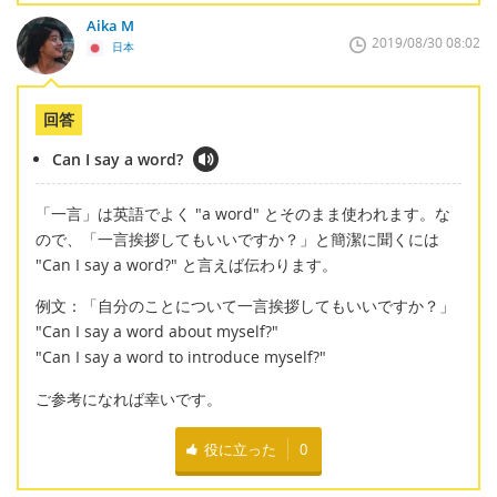
Aika M
2019/08/30 08:02
日本
回答
Can I say a word?
「一言」は英語でよく "a word" とそのまま使われます。な
ので、「一言挨拶してもいいですか？」と簡潔に聞くには
"Can I say a word?" と言えば伝わります。
例文：「自分のことについて一言挨拶してもいいですか？」
"Can I say a word about myself?"
"Can I say a word to introduce myself?"
ご参考になれば幸いです。
役に立った
0