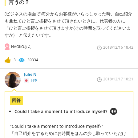
言うの？
(ビジネスの場面で)海外からお客様がいらっしゃった時、自己紹介
も兼ねてひと言ご挨拶をさせて頂きたいときに、代表者の方に
「ひと言ご挨拶をさせて頂けますか(その時間を取ってくださいま
すか)」と伝えたいです。
NAOKOさん
2018/12/16 18:42
3
39334
Julie N
2018/12/17 10:21
日本
回答
Could I take a moment to introduce myself?
"Could I take a moment to introduce myself?"
「自己紹介をするためにお時間をほんの少し取っていただけ