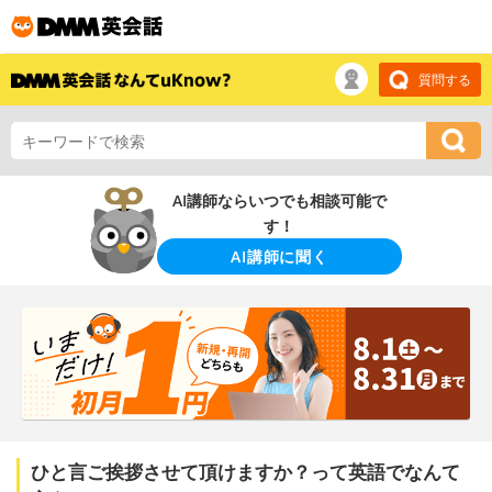
質問する
AI講師ならいつでも相談可能で
す！
AI講師に聞く
ひと言ご挨拶させて頂けますか？って英語でなんて