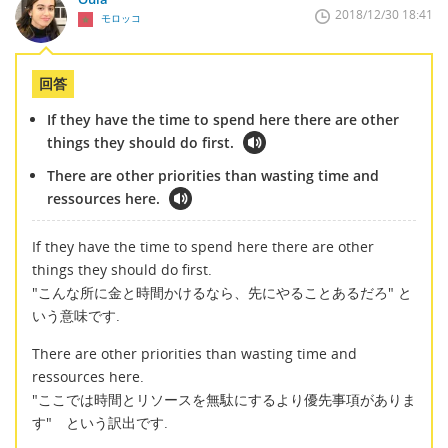
2018/12/30 18:41
モロッコ
回答
If they have the time to spend here there are other
things they should do first.
There are other priorities than wasting time and
ressources here.
If they have the time to spend here there are other
things they should do first.
"こんな所に金と時間かけるなら、先にやることあるだろ" と
いう意味です.
There are other priorities than wasting time and
ressources here.
"ここでは時間とリソースを無駄にするより優先事項がありま
す" という訳出です.