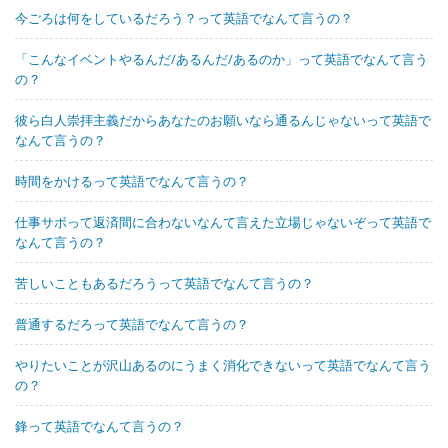
今ごろは何をしているだろう？って英語でなんて言うの？
「こんなイベントやるんだ/あるんだ/あるのか」って英語でなんて言う
の？
彼ら白人崇拝主義だからあなたのお願いなら通るんじゃないって英語で
なんて言うの？
時間をかけるって英語でなんて言うの？
仕事サボって返済間に合わないなんて言えた立場じゃないぞって英語で
なんて言うの？
苦しいこともあるだろうって英語でなんて言うの？
普通するだろって英語でなんて言うの？
やりたいことが沢山あるのにうまく消化できないって英語でなんて言う
の？
鋒って英語でなんて言うの？