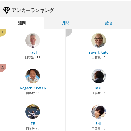
アンカーランキング
週間
月間
総合
1
2
Paul
Yuya J. Kato
回答数：
51
回答数：
0
3
Kogachi OSAKA
Taku
回答数：
0
回答数：
0
TE
Erik
回答数：
0
回答数：
0