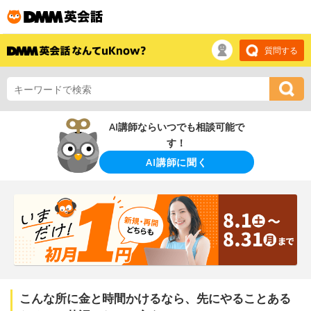
質問する
AI講師ならいつでも相談可能で
す！
AI講師に聞く
こんな所に金と時間かけるなら、先にやることある