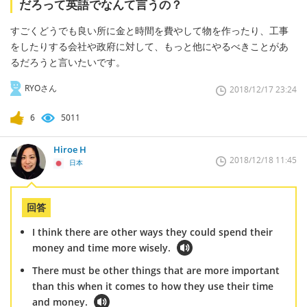
だろって英語でなんて言うの？
すごくどうでも良い所に金と時間を費やして物を作ったり、工事
をしたりする会社や政府に対して、もっと他にやるべきことがあ
るだろうと言いたいです。
RYOさん
2018/12/17 23:24
6
5011
Hiroe H
2018/12/18 11:45
日本
回答
I think there are other ways they could spend their
money and time more wisely.
There must be other things that are more important
than this when it comes to how they use their time
and money.