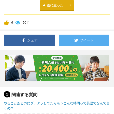
役に立った
3
6
5011
シェア
ツイート
関連する質問
やることあるのにダラダラしてたらもうこんな時間って英語でなんて言
うの？