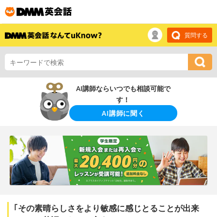
質問する
AI講師ならいつでも相談可能で
す！
AI講師に聞く
｢その素晴らしさをより敏感に感じとることが出来