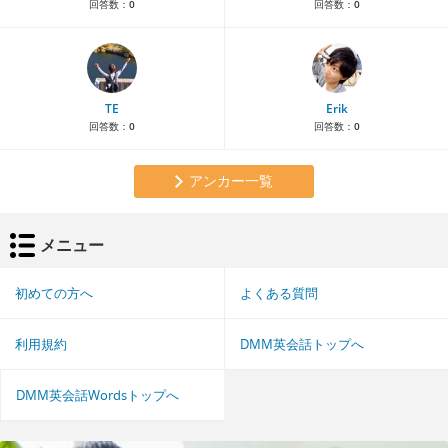
回答数：
0
回答数：
0
TE
Erik
回答数：
0
回答数：
0
アンカー一覧
メニュー
初めての方へ
よくある質問
利用規約
DMM英会話トップへ
DMM英会話Wordsトップへ