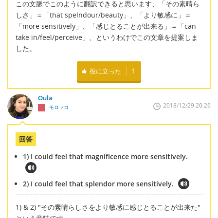
この文脈でこのように翻訳できると思います、「その素晴ら
しさ」＝「that spelndour/beauty」、「より敏感に」＝
「more sensitively」、「感じとることが出来る」＝「can
take in/feel/perceive」、というわけでこの文章を提案しま
した。
役に立った
1
Oula
2018/12/29 20:26
モロッコ
回答
1) I could feel that magnificence more sensitively.
2) I could feel that splendor more sensitively.
1) & 2) "その素晴らしさをより敏感に感じとることが出来た"