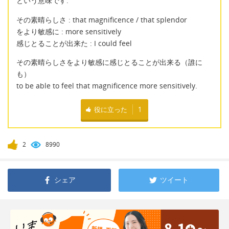
という意味です.
その素晴らしさ : that magnificence / that splendor
をより敏感に : more sensitively
感じとることが出来た : I could feel
その素晴らしさをより敏感に感じとることが出来る（誰に
も）
to be able to feel that magnificence more sensitively.
役に立った
1
2
8990
シェア
ツイート