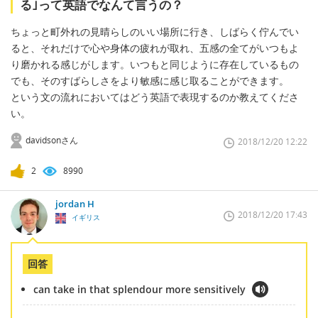
る｣って英語でなんて言うの？
ちょっと町外れの見晴らしのいい場所に行き、しばらく佇んでい
ると、それだけで心や身体の疲れが取れ、五感の全てがいつもよ
り磨かれる感じがします。いつもと同じように存在しているもの
でも、そのすばらしさをより敏感に感じ取ることができます。
という文の流れにおいてはどう英語で表現するのか教えてくださ
い。
davidsonさん
2018/12/20 12:22
2
8990
jordan H
2018/12/20 17:43
イギリス
回答
can take in that splendour more sensitively