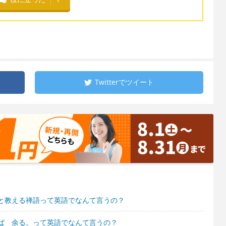
Twitterで
ツイート
と教える禅語って英語でなんて言うの？
ば 余る。って英語でなんて言うの？