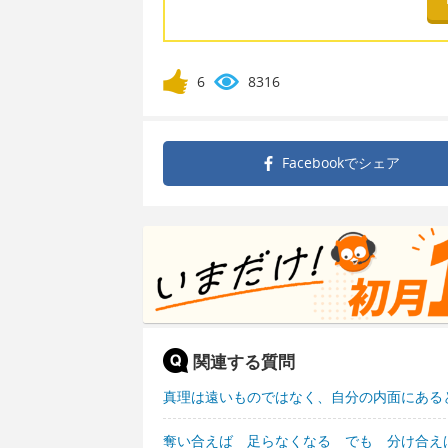
6
8316
Facebookで
シェア
関連する質問
真理は遠いものではなく、自分の内面にある
奪い合えば 足らなくなる でも 分け合え