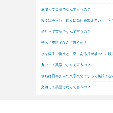
豆腐って英語でなんて言うの？
軽く筆を入れ、徐々に筆圧を加えていく っ
墨汁って英語でなんて言うの？
筆って英語でなんて言うの？
水を両手で掬うと、空にある月が掌の中に映
丸いって英語でなんて言うの？
仮名は日本独自の文字文化ですって英語でな
文鎮って英語でなんて言うの？