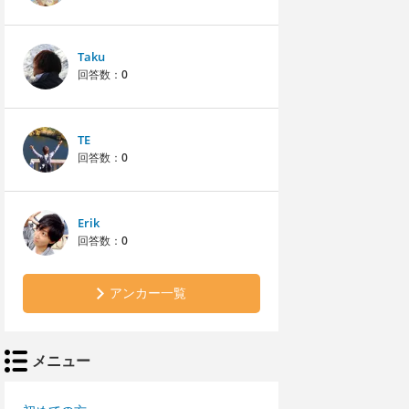
Taku
回答数：
0
TE
回答数：
0
Erik
回答数：
0
アンカー一覧
メニュー