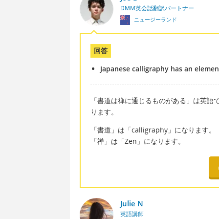
DMM英会話翻訳パートナー
ニュージーランド
回答
Japanese calligraphy has an elemen
「書道は禅に通じるものがある」は英語では「Japane
ります。
「書道」は「calligraphy」になります。
「禅」は「Zen」になります。
Julie N
英語講師