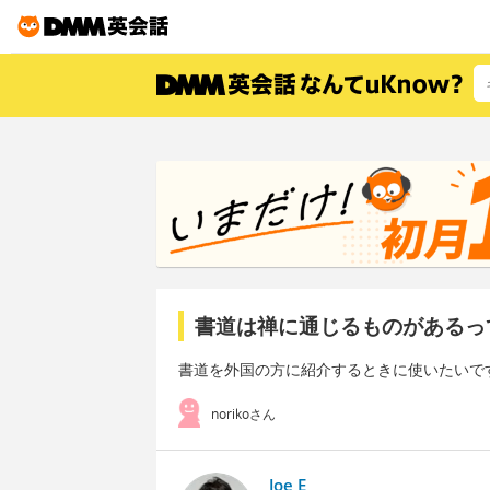
書道は禅に通じるものがあるっ
書道を外国の方に紹介するときに使いたいで
norikoさん
Joe E