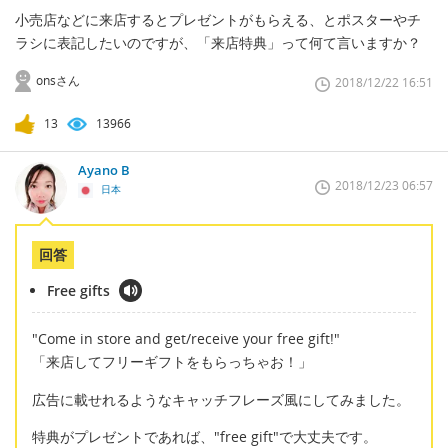
小売店などに来店するとプレゼントがもらえる、とポスターやチ
ラシに表記したいのですが、「来店特典」って何て言いますか？
onsさん
2018/12/22 16:51
13
13966
Ayano B
2018/12/23 06:57
日本
回答
Free gifts
"Come in store and get/receive your free gift!"
「来店してフリーギフトをもらっちゃお！」
広告に載せれるようなキャッチフレーズ風にしてみました。
特典がプレゼントであれば、"free gift"で大丈夫です。