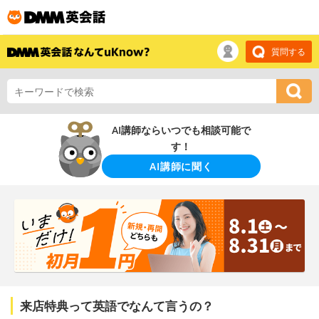
質問する
AI講師ならいつでも相談可能で
す！
AI講師に聞く
来店特典って英語でなんて言うの？