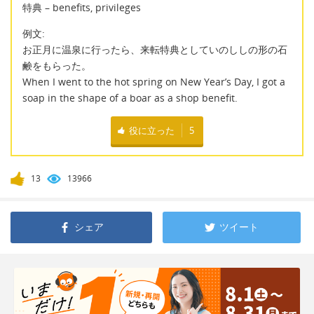
特典 – benefits, privileges
例文:
お正月に温泉に行ったら、来転特典としていのししの形の石
鹸をもらった。
When I went to the hot spring on New Year’s Day, I got a
soap in the shape of a boar as a shop benefit.
役に立った
5
13
13966
シェア
ツイート