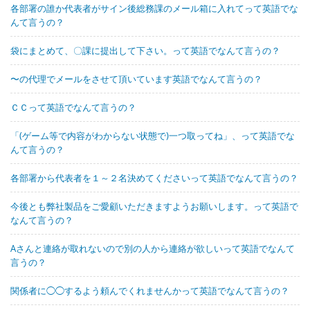
各部署の誰か代表者がサイン後総務課のメール箱に入れてって英語でな
んて言うの？
袋にまとめて、〇課に提出して下さい。って英語でなんて言うの？
〜の代理でメールをさせて頂いています英語でなんて言うの？
ＣＣって英語でなんて言うの？
「(ゲーム等で内容がわからない状態で)一つ取ってね」、って英語でな
んて言うの？
各部署から代表者を１～２名決めてくださいって英語でなんて言うの？
今後とも弊社製品をご愛顧いただきますようお願いします。って英語で
なんて言うの？
Aさんと連絡が取れないので別の人から連絡が欲しいって英語でなんて
言うの？
関係者に◯◯するよう頼んでくれませんかって英語でなんて言うの？