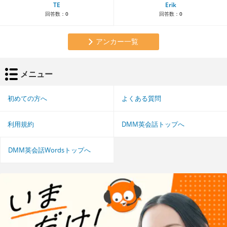
TE
Erik
回答数：
0
回答数：
0
アンカー一覧
メニュー
初めての方へ
よくある質問
利用規約
DMM英会話トップへ
DMM英会話Wordsトップへ