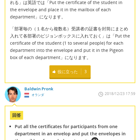
れる」は英語では「Put the certificate of the student in
the envelope and place it in the mailbox of each
department」になります。
「部署毎の（１名から複数名）受講者の証書を封筒にまとめ
入れて各部署のピジョンボックスに入れておく」は「Put the
certificate of the student (1 to several people) for each
department into the envelope and put it in the Pigeon
box of each department」になります。
役に立った
3
Baldwin Pronk
2018/12/23 17:59
オランダ
回答
Put all the certificates for participants from one
department in an envelop and put the envelopes in