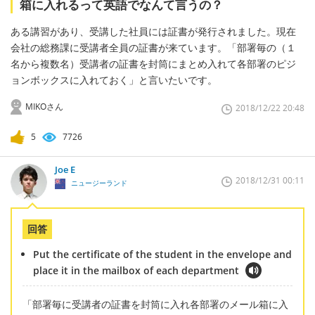
箱に入れるって英語でなんて言うの？
ある講習があり、受講した社員には証書が発行されました。現在
会社の総務課に受講者全員の証書が来ています。「部署毎の（１
名から複数名）受講者の証書を封筒にまとめ入れて各部署のピジ
ョンボックスに入れておく」と言いたいです。
MIKOさん
2018/12/22 20:48
5
7726
Joe E
2018/12/31 00:11
ニュージーランド
回答
Put the certificate of the student in the envelope and
place it in the mailbox of each department
「部署毎に受講者の証書を封筒に入れ各部署のメール箱に入