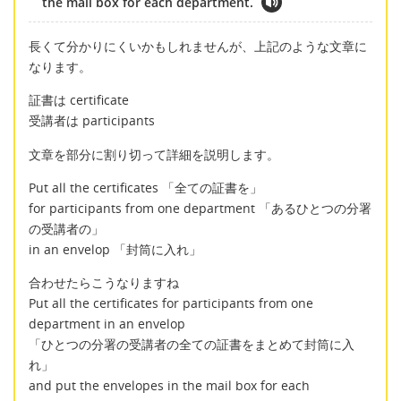
the mail box for each department.
長くて分かりにくいかもしれませんが、上記のような文章に
なります。
証書は certificate
受講者は participants
文章を部分に割り切って詳細を説明します。
Put all the certificates 「全ての証書を」
for participants from one department 「あるひとつの分署
の受講者の」
in an envelop 「封筒に入れ」
合わせたらこうなりますね
Put all the certificates for participants from one
department in an envelop
「ひとつの分署の受講者の全ての証書をまとめて封筒に入
れ」
and put the envelopes in the mail box for each