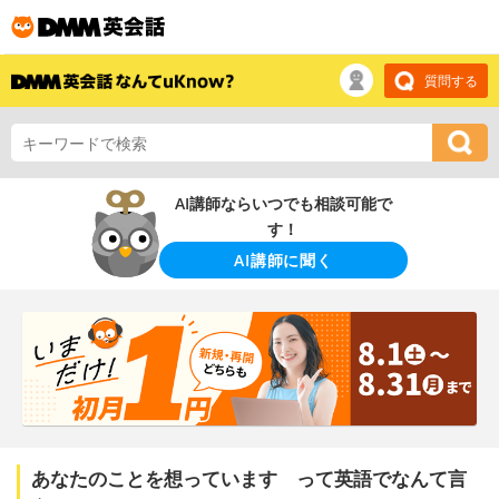
質問する
AI講師ならいつでも相談可能で
す！
AI講師に聞く
あなたのことを想っています って英語でなんて言