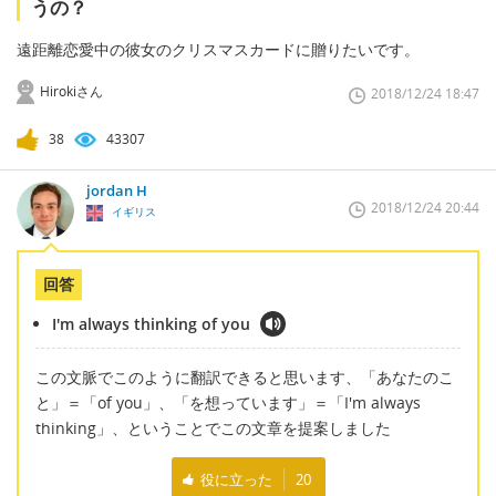
うの？
遠距離恋愛中の彼女のクリスマスカードに贈りたいです。
Hirokiさん
2018/12/24 18:47
38
43307
jordan H
2018/12/24 20:44
イギリス
回答
I'm always thinking of you
この文脈でこのように翻訳できると思います、「あなたのこ
と」＝「of you」、「を想っています」＝「I'm always
thinking」、ということでこの文章を提案しました
役に立った
20