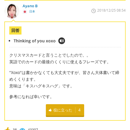
Ayano B
2018/12/25 08:54
日本
回答
Thinking of you xoxo
クリスマスカードと言うことでしたので。。
英語でのカードの最後のくくりに使えるフレーズです。
"Xoxo"は書かかなくても大丈夫ですが、皆さん大体書いて締
めくくります。
意味は「キスハグキスハグ」です。
参考になれば幸いです。
役に立った
4
38
43307