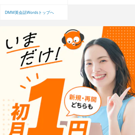
DMM英会話Wordsトップへ