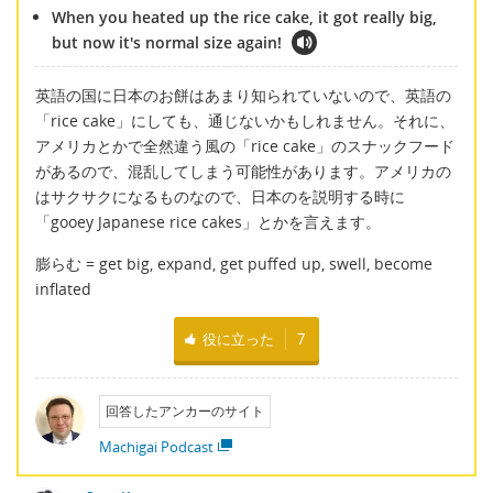
When you heated up the rice cake, it got really big,
but now it's normal size again!
英語の国に日本のお餅はあまり知られていないので、英語の
「rice cake」にしても、通じないかもしれません。それに、
アメリカとかで全然違う風の「rice cake」のスナックフード
があるので、混乱してしまう可能性があります。アメリカの
はサクサクになるものなので、日本のを説明する時に
「gooey Japanese rice cakes」とかを言えます。
膨らむ = get big, expand, get puffed up, swell, become
inflated
役に立った
7
回答したアンカーのサイト
Machigai Podcast