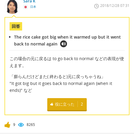
Sara K
2018/12/28 07:31
日本
回答
The rice cake got big when it warmed up but it went
back to normal again
この場合の元に戻るは to go back to normal などの表現が使
えます。
「膨らんだけどまた( 終わると)元に戻っちゃうね」
"It got big but it goes back to normal again (when it
ends)" など
役に立った
2
9
8265