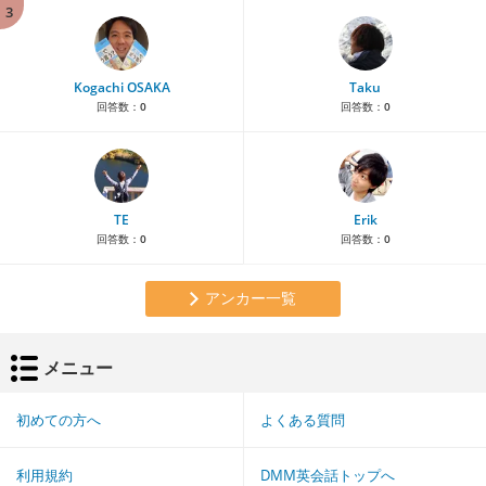
3
Kogachi OSAKA
Taku
回答数：
0
回答数：
0
TE
Erik
回答数：
0
回答数：
0
アンカー一覧
メニュー
初めての方へ
よくある質問
利用規約
DMM英会話トップへ