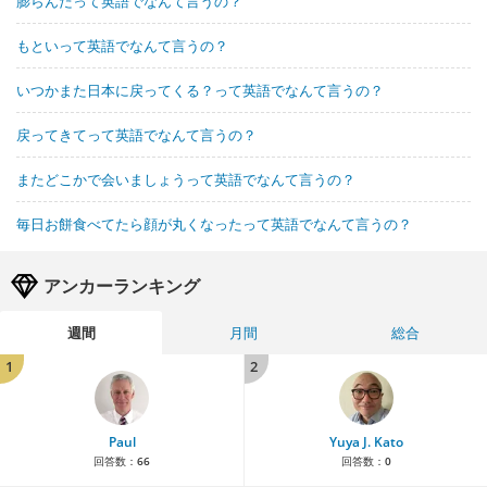
膨らんだって英語でなんて言うの？
もといって英語でなんて言うの？
いつかまた日本に戻ってくる？って英語でなんて言うの？
戻ってきてって英語でなんて言うの？
またどこかで会いましょうって英語でなんて言うの？
毎日お餅食べてたら顔が丸くなったって英語でなんて言うの？
アンカーランキング
週間
月間
総合
1
2
Paul
Yuya J. Kato
回答数：
66
回答数：
0