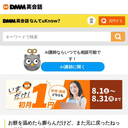
質問する
AI講師ならいつでも相談可能で
す！
AI講師に聞く
お餅を温めたら膨らんだけど、また元に戻ったねっ