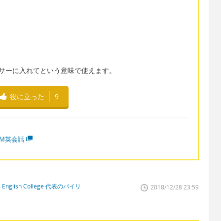
じく、ミキサーに入れてという意味で使えます。
役に立った
9
MM英会話
glish College 代表のバイリ
2018/12/28 23:59