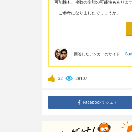
可能性も、複数の樹脂の可能性もありま
ご参考になりましたでしょうか。
回答したアンカーのサイト
Bud
32
28107
Facebookで
シェア