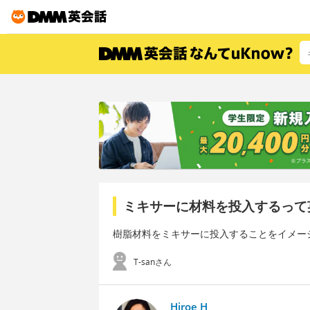
ミキサーに材料を投入するって
樹脂材料をミキサーに投入することをイメー
T-sanさん
Hiroe H