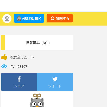
質問する
AI講師に聞く
回答済み
（3件）
役に立った：
32
PV：
28107
シェア
ツイート