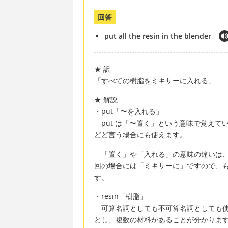
回答
put all the resin in the blender
★ 訳
「すべての樹脂をミキサーに入れる」
★ 解説
・put「〜を入れる」
put は「〜置く」という意味で覚えて
どど言う場合にも使えます。
「置く」や「入れる」の意味の違いは、
回の場合には「ミキサーに」ですので、も
す。
・resin「樹脂」
可算名詞としても不可算名詞としても使う
とし、複数の材料があることが分かりま