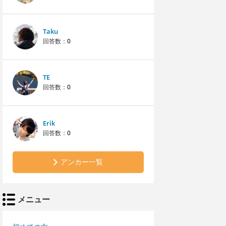
Taku
回答数：
0
TE
回答数：
0
Erik
回答数：
0
アンカー一覧
メニュー