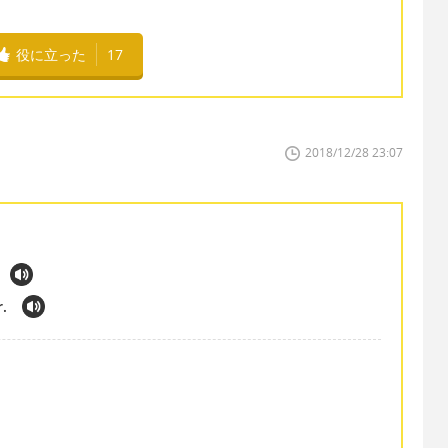
役に立った
17
2018/12/28 23:07
r.