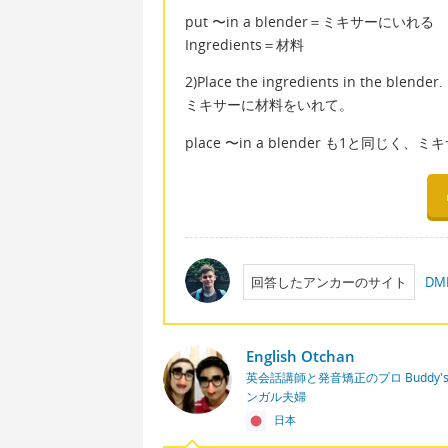
put 〜in a blender＝ミキサーにいれる
Ingredients＝材料
2)Place the ingredients in the blender.
ミキサーに材料をいれて。
place 〜in a blender も1と同
回答したアンカーのサイト
D
English Otchan
英会話講師と発音矯正のプロ Buddy's En
ンガル夫婦
日本