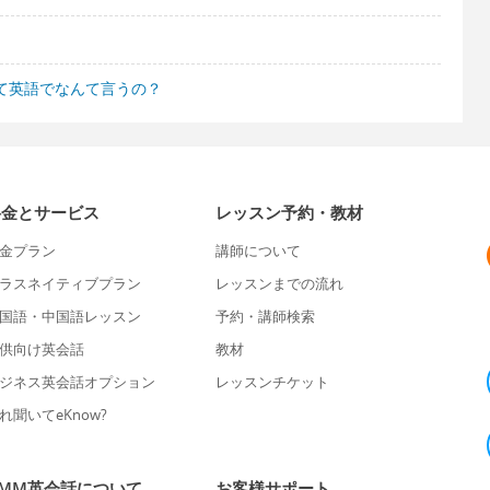
って英語でなんて言うの？
料金とサービス
レッスン予約・教材
金プラン
講師について
ラスネイティブプラン
レッスンまでの流れ
国語・中国語レッスン
予約・講師検索
供向け英会話
教材
ジネス英会話オプション
レッスンチケット
れ聞いてeKnow?
DMM英会話について
お客様サポート