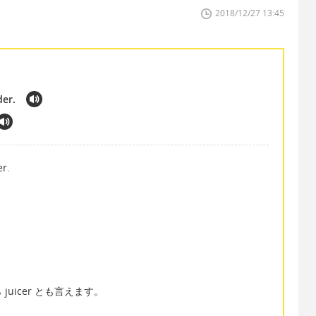
2018/12/27 13:45
der.
er.
uicer とも言えます。