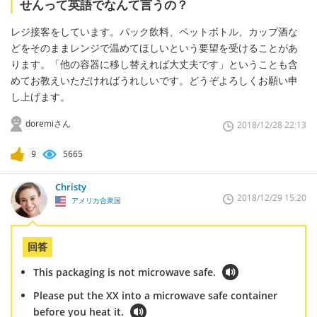
せんって英語でなんて言うの？
レジ接客をしています。パック飲料、ペットボトル、カップ酒な
どをそのままレンジで温めてほしいという要望を受けることがあ
ります。「他の容器に移し替えれば大丈夫です」ということも含
めてお教えいただければうれしいです。どうぞよろしくお願い申
し上げます。
doremiさん
2018/12/28 22:13
9
5665
Christy
2018/12/29 15:20
アメリカ合衆国
回答
This packaging is not microwave safe.
Please put the XX into a microwave safe container
before you heat it.