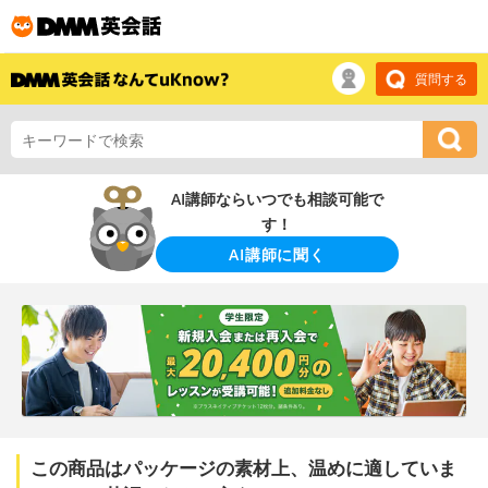
質問する
AI講師ならいつでも相談可能で
す！
AI講師に聞く
この商品はパッケージの素材上、温めに適していま