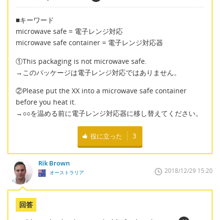
■キーワード
microwave safe = 電子レンジ対応
microwave safe container = 電子レンジ対応器
①This packaging is not microwave safe.
→このパッケージは電子レンジ対応ではありません。
②Please put the XX into a microwave safe container
before you heat it.
→○○を温める前に電子レンジ対応器に移し替えてください。
役に立った
3
Rik Brown
2018/12/29 15:20
オーストラリア
回答