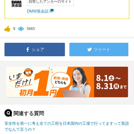
回答したアンカーのサイト
DMM英会話
9
5665
シェア
ツイート
関連する質問
安全性を第一に考え全ての工程を日本国内の工場で行ってますって英語
でなんて言うの？