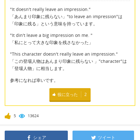
"It doesn't really leave an impression."
「あんまり印象に残らない」"to leave an impression"は
「印象に残る」という意味を持っています。
"It din't leave a big impression on me. "
「私にとって大きな印象を残さなかった」
"This character doesn't really leave an impression."
「この登場人物はあんまり印象に残らない 」"character"は
「登場人物」に相当します。
参考になれば幸いです。
役に立った
2
5
13624
シェア
ツイート