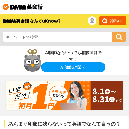
質問する
AI講師ならいつでも相談可能で
す！
AI講師に聞く
あんまり印象に残らないって英語でなんて言うの？