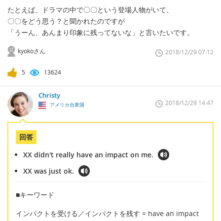
たとえば、ドラマの中で〇〇という登場人物がいて、
〇〇をどう思う？と聞かれたのですが
「うーん、あんまり印象に残ってないな」と言いたいです。
kyokoさん
2018/12/29 07:12
5
13624
Christy
2018/12/29 14:47
アメリカ合衆国
回答
XX didn't really have an impact on me.
XX was just ok.
■キーワード
インパクトを受ける／インパクトを残す = have an impact