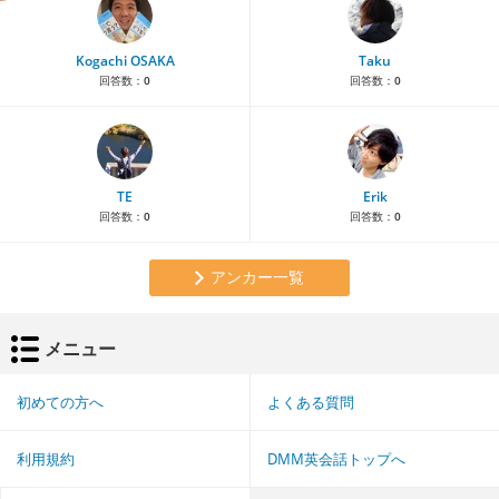
Kogachi OSAKA
Taku
回答数：
0
回答数：
0
TE
Erik
回答数：
0
回答数：
0
アンカー一覧
メニュー
初めての方へ
よくある質問
利用規約
DMM英会話トップへ