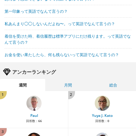
第一印象って英語でなんて言うの？
私あんまり◯◯しないんだよね〜。って英語でなんて言うの？
着信を受けた時、着信履歴は標準アプリにだけ残ります。って英語でな
んて言うの？
お金を使い果たしたら、何も残らないって英語でなんて言うの？
アンカーランキング
週間
月間
総合
1
2
Paul
Yuya J. Kato
回答数：
66
回答数：
0
3