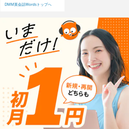
DMM英会話Wordsトップへ