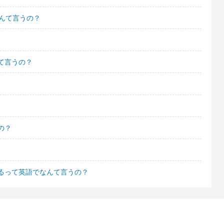
んて言うの？
て言うの？
の？
るって英語でなんて言うの？