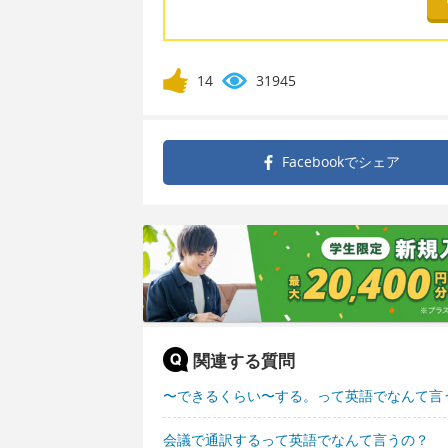
14
31945
Facebookで
シェア
関連する質問
〜できるくらい〜する。って英語でなんて言
会議で通訳するって英語でなんて言うの？