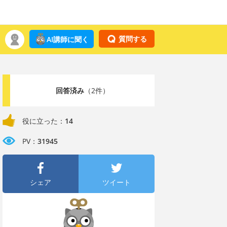
質問する
AI講師に聞く
回答済み
（2件）
役に立った：
14
PV：
31945
シェア
ツイート