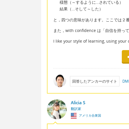
様態（～するように…されている）
結果（…そして～した）
と，四つの意味があります。ここでは２
また，with confidence は「自信を
I like your style of learning, using your
回答したアンカーのサイト
D
Alicia S
翻訳家
アメリカ合衆国