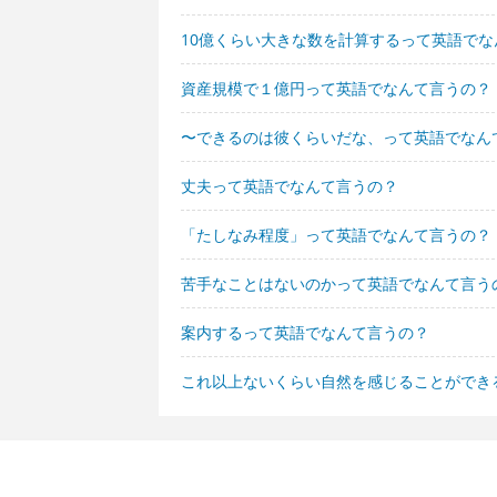
10億くらい大きな数を計算するって英語でな
資産規模で１億円って英語でなんて言うの？
〜できるのは彼くらいだな、って英語でなん
丈夫って英語でなんて言うの？
「たしなみ程度」って英語でなんて言うの？
苦手なことはないのかって英語でなんて言う
案内するって英語でなんて言うの？
これ以上ないくらい自然を感じることができ