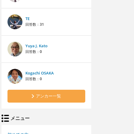
TE
回答数：
31
Yuya J. Kato
回答数：
0
Kogachi OSAKA
回答数：
0
アンカー一覧
メニュー