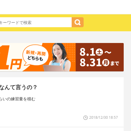
なんて言うの？
らいの練習量を積む
2018/12/30 18:57