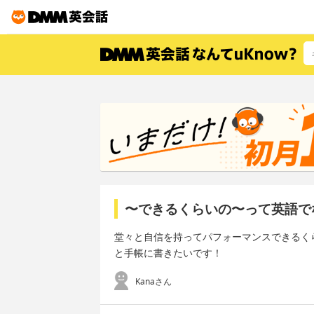
〜できるくらいの〜って英語で
堂々と自信を持ってパフォーマンスできるく
と手帳に書きたいです！
Kanaさん