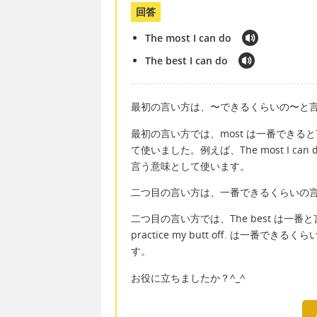
回答
The most I can do
The best I can do
最初の言い方は、〜できるくらいの〜と
最初の言い方では、most は一番できると
て使いました。例えば、The most I can 
言う意味として使います。
二つ目の言い方は、一番できるくらいの
二つ目の言い方では、The best は一番と言う
practice my butt off. は
す。
お役に立ちましたか？^_^