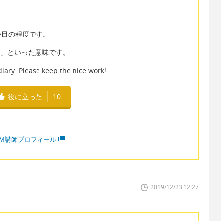
番目の程度です。
持って」といった意味です。
 diary. Please keep the nice work!
役に立った
10
MM講師プロフィール
2019/12/23 12:27