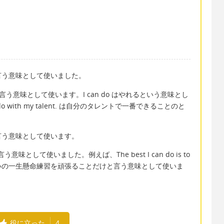
言う意味として使いました。
言う意味として使います。I can do はやれるという意味とし
do with my talent. は自分のタレントで一番できることのと
言う意味として使います。
意味として使いました。例えば、The best I can do is to
一番できるくらいの一生懸命練習を頑張ることだけと言う意味として使いま
役に立った
4