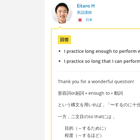
Eitaro H
英語講師
日本
回答
I practice long enough to perform 
I practice so long that I can perfor
Thank you for a wonderful question!
形容詞or副詞＋enough to＋動詞
という構文を用いれば，「〜するのに十
一方，二文目のso thatには，
目的（～するために）
程度（～するほど）