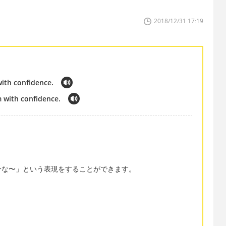
2018/12/31 17:19
with confidence.
m with confidence.
分な〜」という表現をすることができます。