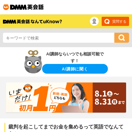
質問する
AI講師ならいつでも相談可能で
す！
AI講師に聞く
裁判を起こしてまでお金を集めるって英語でなんて