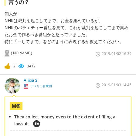
言うの？
知人が
NHKは裁判を起こしてまで、お金を集めているが、
NHKのバラエティー番組を見て、これが裁判を起こしてまで集め
たお金で作るべき番組かと怒っていました。
特に「～してまで」をどのように表現するか教えてください。
( NO NAME )
2019/01/02 16:39
2
3412
Alicia S
2019/01/03 14:45
アメリカ合衆国
回答
They collect money even to the extent of filing a
lawsuit.