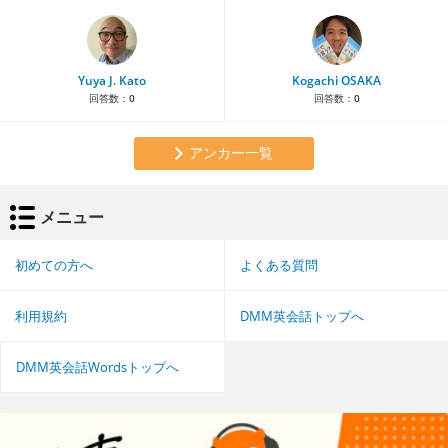
Yuya J. Kato
Kogachi OSAKA
回答数：
0
回答数：
0
アンカー一覧
メニュー
初めての方へ
よくある質問
利用規約
DMM英会話トップへ
DMM英会話Wordsトップへ