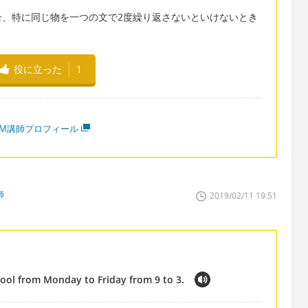
合、特に同じ物を一つの文で2度繰り返さないといけないとき
役に立った
1
MM講師プロフィール
師
2019/02/11 19:51
hool from Monday to Friday from 9 to 3.