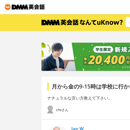
月から金の9-15時は学校に行
ナチュラルな言い方教えて下さい。
chiiさん
Ian W