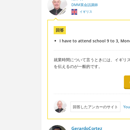
DMM英会話講師
イギリス
回答
I have to attend school 9 to 3, Mon
就業時間について言うときには、イギリスでは
を伝えるのが一般的です。
回答したアンカーのサイト
You
GerardoCortez