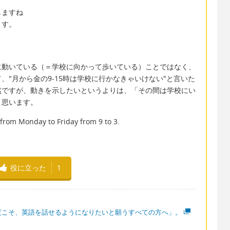
しますね
ます。
。
に動いている（＝学校に向かって歩いている）ことではなく、
"月から金の9-15時は学校に行かなきゃいけない"と言いた
然ですが、動きを示したいというよりは、「その間は学校にい
と思います。
 from Monday to Friday from 9 to 3.
役に立った
1
度こそ、英語を話せるようになりたいと願うすべての方へ」。