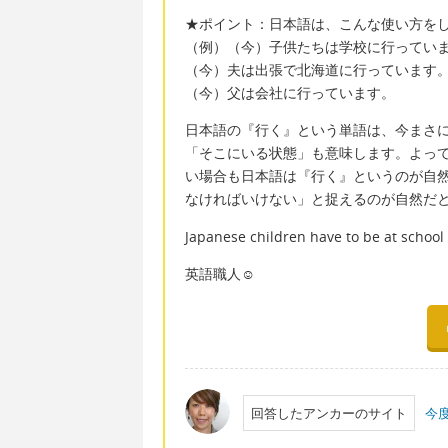
★ポイント：日本語は、こんな使い方を
（例）（今）子供たちは学校に行ってい
（今）夫は出張で北海道に行っています
（今）父は会社に行っています。
日本語の『行く』という単語は、今まさ
「そこにいる状態」も意味します。よって、
い場合も日本語は『行く』というのが自
なければいけない」と捉えるのが自然だ
Japanese children have to be at school
英語職人☺
回答したアンカーのサイト
今