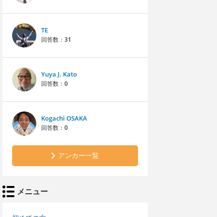
TE
回答数：
31
Yuya J. Kato
回答数：
0
Kogachi OSAKA
回答数：
0
アンカー一覧
メニュー