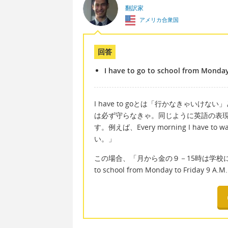
翻訳家
アメリカ合衆国
回答
I have to go to school from Monday 
I have to goとは「行かなきゃい
は必ず守らなきゃ。同じように英語の表現 "you 
す。例えば、Every morning I have
い。」
この場合、「月から金の９－15時は学校に行か
to school from Monday to Friday 9 