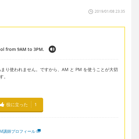
2019/01/08 23:35
ool from 9AM to 3PM.
り使われません。ですから、AM と PM を使うことが大切
です。
役に立った
1
MM講師プロフィール