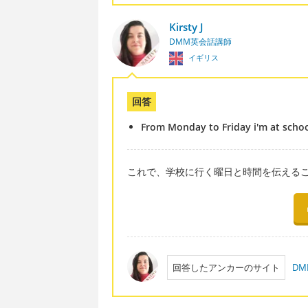
Kirsty J
DMM英会話講師
イギリス
回答
From Monday to Friday i'm at school 
これで、学校に行く曜日と時間を伝える
回答したアンカーのサイト
D