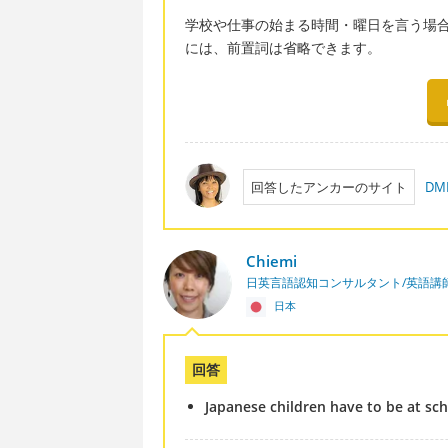
学校や仕事の始まる時間・曜日を言う場
には、前置詞は省略できます。
回答したアンカーのサイト
D
Chiemi
日英言語認知コンサルタント/英語講
日本
回答
Japanese children have to be at sc