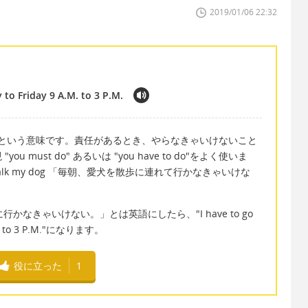
2019/01/06 22:32
to Friday 9 A.M. to 3 P.M.
けない」という意味です。責任があるとき、やらなきゃいけないこと
must do" あるいは "you have to do"をよく使いま
 to walk my dog 「毎朝、愛犬を散歩に連れて行かなきゃいけな
なきゃいけない。」とは英語にしたら、"I have to go
A.M. to 3 P.M."になります。
役に立った
1