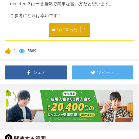
decided？は一番自然で簡単な言い方だと思います。
ご参考になれば幸いです！
役に立った
1
1
5889
シェア
ツイート
関連する質問