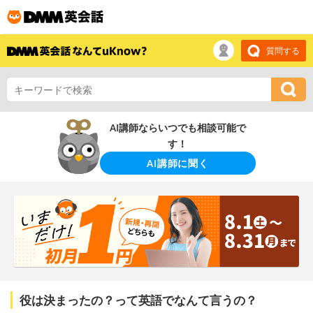
質問する
AI講師ならいつでも相談可能で
す！
AI講師に聞く
役は決まったの？って英語でなんて言うの？