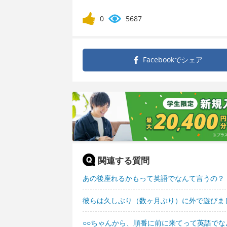
0
5687
Facebookで
シェア
関連する質問
あの後座れるかもって英語でなんて言うの？
彼らは久しぶり（数ヶ月ぶり）に外で遊びま
○○ちゃんから、順番に前に来てって英語でな