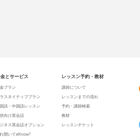
料金とサービス
レッスン予約・教材
金プラン
講師について
ラスネイティブプラン
レッスンまでの流れ
国語・中国語レッスン
予約・講師検索
供向け英会話
教材
ジネス英会話オプション
レッスンチケット
れ聞いてeKnow?