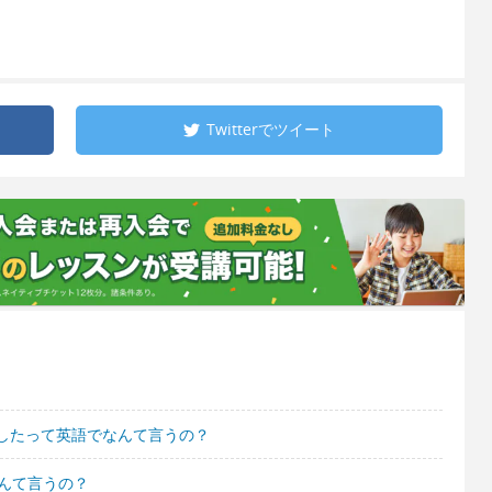
Twitterで
ツイート
したって英語でなんて言うの？
んて言うの？