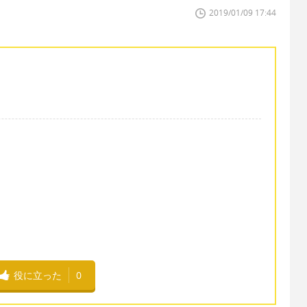
2019/01/09 17:44
役に立った
0