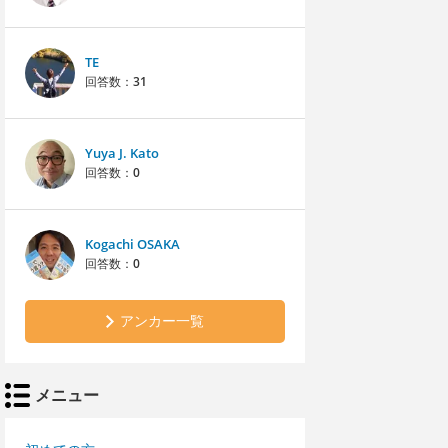
TE
回答数：
31
Yuya J. Kato
回答数：
0
Kogachi OSAKA
回答数：
0
アンカー一覧
メニュー