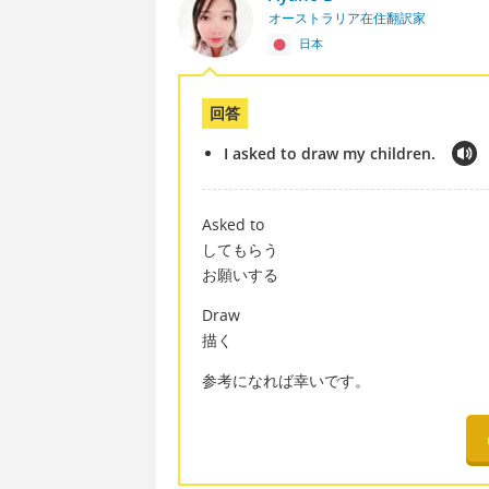
オーストラリア在住翻訳家
日本
回答
I asked to draw my children.
Asked to
してもらう
お願いする
Draw
描く
参考になれば幸いです。