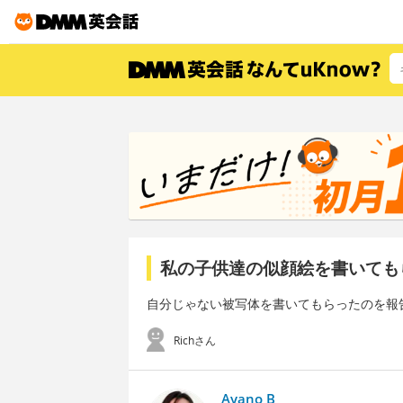
私の子供達の似顔絵を書いても
自分じゃない被写体を書いてもらったのを報
Richさん
Ayano B