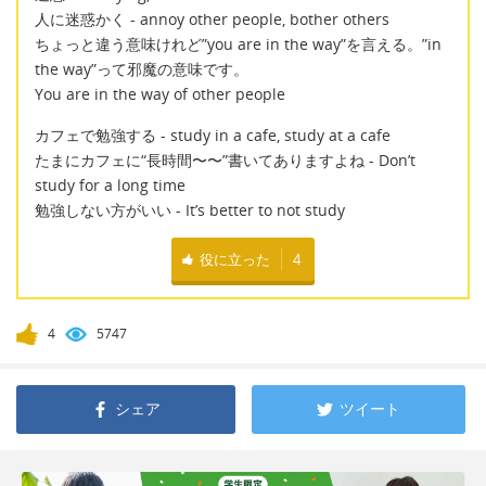
人に迷惑かく - annoy other people, bother others
ちょっと違う意味けれど”you are in the way”を言える。”in
the way”って邪魔の意味です。
You are in the way of other people
カフェで勉強する - study in a cafe, study at a cafe
たまにカフェに“長時間〜〜”書いてありますよね - Don’t
study for a long time
勉強しない方がいい - It’s better to not study
役に立った
4
4
5747
シェア
ツイート