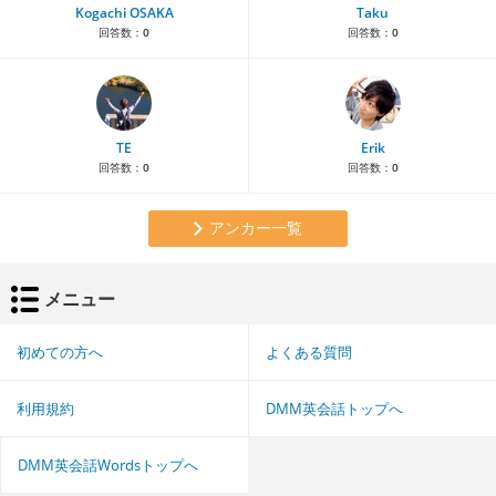
Kogachi OSAKA
Taku
回答数：
0
回答数：
0
TE
Erik
回答数：
0
回答数：
0
アンカー一覧
メニュー
初めての方へ
よくある質問
利用規約
DMM英会話トップへ
DMM英会話Wordsトップへ