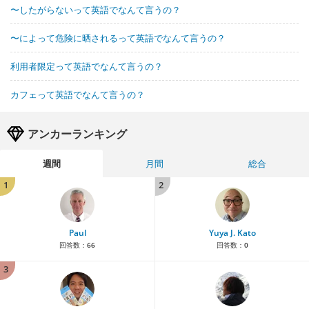
〜したがらないって英語でなんて言うの？
〜によって危険に晒されるって英語でなんて言うの？
利用者限定って英語でなんて言うの？
カフェって英語でなんて言うの？
アンカーランキング
週間
月間
総合
1
2
Paul
Yuya J. Kato
回答数：
66
回答数：
0
3