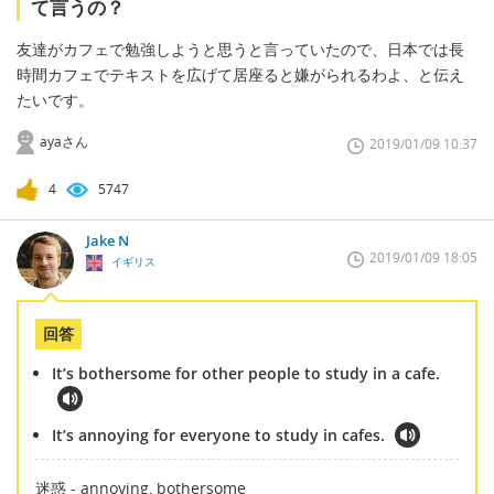
て言うの？
友達がカフェで勉強しようと思うと言っていたので、日本では長
時間カフェでテキストを広げて居座ると嫌がられるわよ、と伝え
たいです。
ayaさん
2019/01/09 10:37
4
5747
Jake N
2019/01/09 18:05
イギリス
回答
It’s bothersome for other people to study in a cafe.
It’s annoying for everyone to study in cafes.
迷惑 - annoying, bothersome