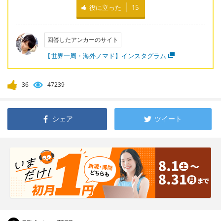
役に立った
15
回答したアンカーのサイト
【世界一周・海外ノマド】インスタグラム
36
47239
シェア
ツイート