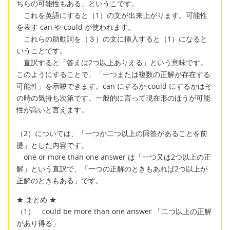
ちらの可能性もある」というこです。
これを英語にすると（1）の文が出来上がります。可能性
を表す can や could が使われます。
これらの助動詞を（３）の文に挿入すると（1）になると
いうことです。
直訳すると「答えは2つ以上ありえる」という意味です。
このようにすることで、「一つまたは複数の正解が存在する
可能性」を示唆できます。can にするか could にするかはそ
の時の気持ち次第です。一般的に言って現在形のほうが可能
性が高いと言えます。
（2）については、「一つか二つ以上の回答があることを前
提」とした内容です。
one or more than one answer は「一つ又は2つ以上の正
解」という直訳で、「一つの正解のときもあれば2つ以上が
正解のときもある」です。
★ まとめ ★
（1） could be more than one answer 「二つ以上の正解
があり得る」