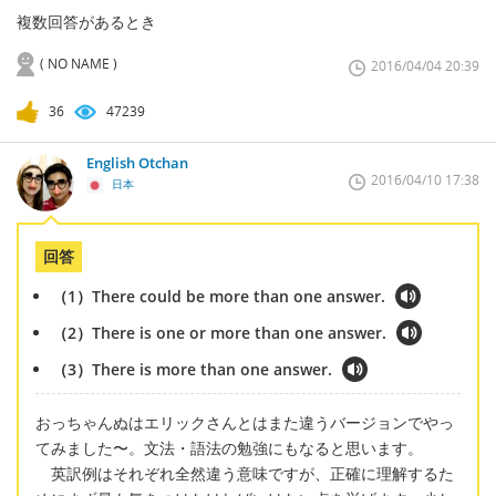
複数回答があるとき
( NO NAME )
2016/04/04 20:39
36
47239
English Otchan
2016/04/10 17:38
日本
回答
（1）There could be more than one answer.
（2）There is one or more than one answer.
（3）There is more than one answer.
おっちゃんぬはエリックさんとはまた違うバージョンでやっ
てみました〜。文法・語法の勉強にもなると思います。
英訳例はそれぞれ全然違う意味ですが、正確に理解するた