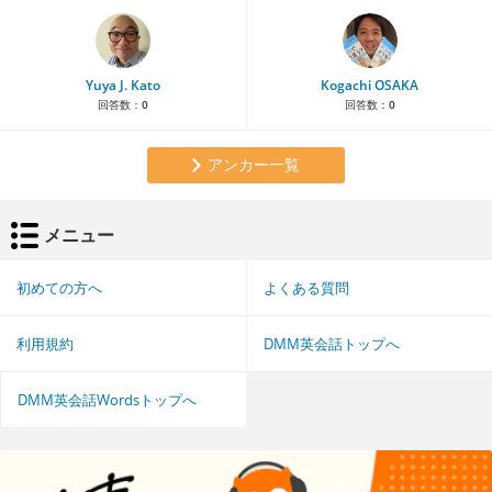
Yuya J. Kato
Kogachi OSAKA
回答数：
0
回答数：
0
アンカー一覧
メニュー
初めての方へ
よくある質問
利用規約
DMM英会話トップへ
DMM英会話Wordsトップへ