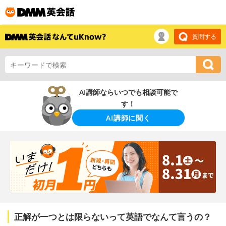
質問する
AI講師ならいつでも相談可能で
す！
AI講師に聞く
正解が一つとは限らないって英語でなんて言うの？