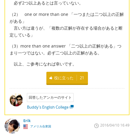
必ず2つ以上あるとは言っていない。
（2） one or more than one 「一つまたは二つ以上の正解
がある」
言い方は違うが、「複数の正解が存在する場合があると断
定している」
（3）more than one answer 「二つ以上の正解がある」つ
まり一つではない。必ず二つ以上の正解がある。
以上、ご参考になれば幸いです。
役に立った
21
回答したアンカーのサイト
Buddy's English College
Erik
2016/04/10 16:49
アメリカ合衆国