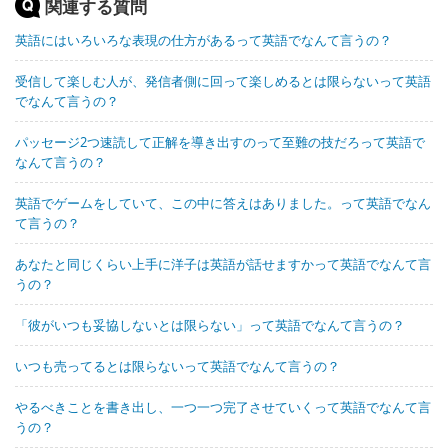
関連する質問
英語にはいろいろな表現の仕方があるって英語でなんて言うの？
受信して楽しむ人が、発信者側に回って楽しめるとは限らないって英語
でなんて言うの？
パッセージ2つ速読して正解を導き出すのって至難の技だろって英語で
なんて言うの？
英語でゲームをしていて、この中に答えはありました。って英語でなん
て言うの？
あなたと同じくらい上手に洋子は英語が話せますかって英語でなんて言
うの？
「彼がいつも妥協しないとは限らない」って英語でなんて言うの？
いつも売ってるとは限らないって英語でなんて言うの？
やるべきことを書き出し、一つ一つ完了させていくって英語でなんて言
うの？