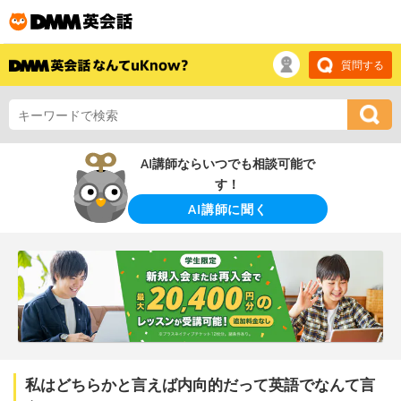
質問する
AI講師ならいつでも相談可能で
す！
AI講師に聞く
私はどちらかと言えば内向的だって英語でなんて言