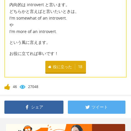
内向的は introvert と言います。
どちらかと言えばと言いたいときは、
I'm somewhat of an introvert.
や
I'm more of an introvert.
という風に言えます。
お役に立てれば幸いです！
役に立った
18
46
27048
シェア
ツイート