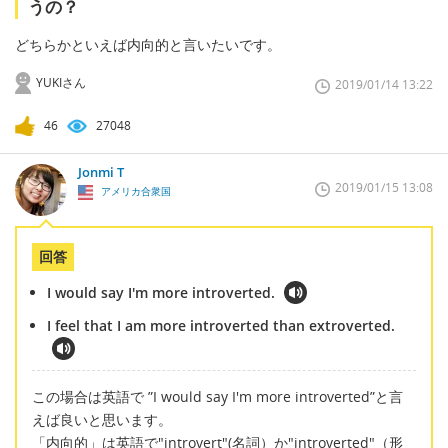
うの？
どちらかといえば内向的と言いたいです。
YUKIさん
2019/01/14 13:22
46
27048
Jonmi T
2019/01/15 13:08
アメリカ合衆国
回答
I would say I'm more introverted.
I feel that I am more introverted than extroverted.
この場合は英語で ”I would say I'm more introverted”と言
えば良いと思います。
「内向的」は英語で"introvert"(名詞）か"introverted"（形