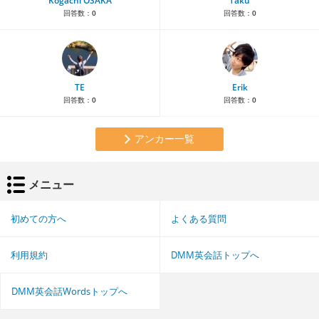
Kogachi OSAKA
Taku
回答数：
0
回答数：
0
TE
Erik
回答数：
0
回答数：
0
アンカー一覧
メニュー
初めての方へ
よくある質問
利用規約
DMM英会話トップへ
DMM英会話Wordsトップへ