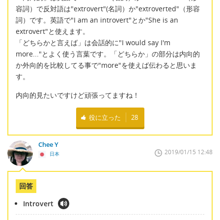
容詞）で反対語は"extrovert"(名詞）か"extroverted"（形容
詞）です。英語で"I am an introvert"とか"She is an
extrovert"と使えます。
「どちらかと言えば」は会話的に"I would say I'm
more..."とよく使う言葉です。「どちらか」の部分は内向的
か外向的を比較してる事で"more"を使えば伝わると思いま
す。
内向的見たいですけど頑張ってますね！
役に立った
28
Chee Y
2019/01/15 12:48
日本
回答
Introvert