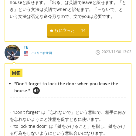
houseと訳せます。「出る」は英語でleaveと訳せます。「と
き」という文法は英語でwhenと訳せます。「～ないで」と
いう文法は否定な命令形なので、文でyouは必要です。
役に立った
14
TE
2023/11/30 13:03
アメリカ合衆国
回答
"Don't forget to lock the door when you leave the
house."
- "Don't forget" は「忘れないで」という意味で、相手に何か
を忘れないようにと注意を促すときに使います。
- "to lock the door" は「鍵をかけること」を指し、鍵をかけ
る行為をしないようにという意味合いになります。