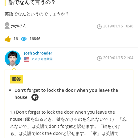
語でなんて言うの？
英語でなんというのでしょうか？
yuyuさん
2019/01/15 16:48
16
16846
Josh Schroeder
2019/01/15 21:04
アメリカ合衆国
回答
Don't forget to lock the door when you leave the
house!
1.) Don't forget to lock the door when you leave the
house! (家を出るとき、鍵をかけるのを忘れないで！) 「忘
れないで」は英語でdon't forgetと訳せます。「鍵をかけ
る」は英語でlock the doorと訳せます。「家」は英語で