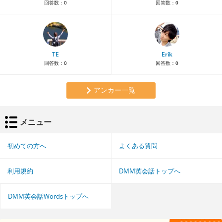
回答数：
0
回答数：
0
TE
Erik
回答数：
0
回答数：
0
アンカー一覧
メニュー
初めての方へ
よくある質問
利用規約
DMM英会話トップへ
DMM英会話Wordsトップへ