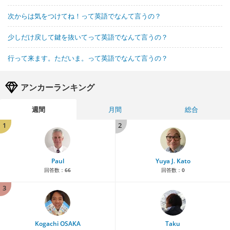
次からは気をつけてね！って英語でなんて言うの？
少しだけ戻して鍵を抜いてって英語でなんて言うの？
行って来ます。ただいま。って英語でなんて言うの？
アンカーランキング
週間
月間
総合
1
2
Paul
Yuya J. Kato
回答数：
66
回答数：
0
3
Kogachi OSAKA
Taku