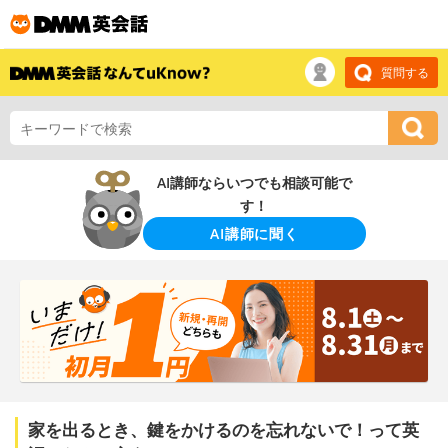
質問する
AI講師ならいつでも相談可能で
す！
AI講師に聞く
家を出るとき、鍵をかけるのを忘れないで！って英