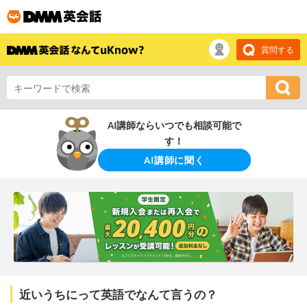
質問する
AI講師ならいつでも相談可能で
す！
AI講師に聞く
近いうちにって英語でなんて言うの？