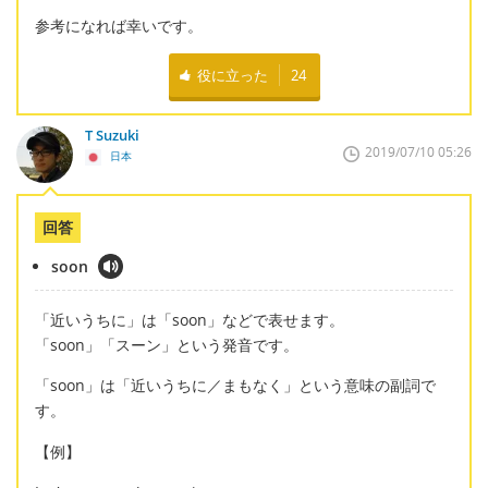
参考になれば幸いです。
役に立った
24
T Suzuki
2019/07/10 05:26
日本
回答
soon
「近いうちに」は「soon」などで表せます。
「soon」「スーン」という発音です。
「soon」は「近いうちに／まもなく」という意味の副詞で
す。
【例】