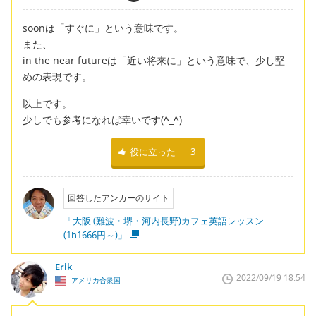
soonは「すぐに」という意味です。
また、
in the near futureは「近い将来に」という意味で、少し堅
めの表現です。
以上です。
少しでも参考になれば幸いです(
^_^
)
役に立った
3
回答したアンカーのサイト
「大阪 (難波・堺・河内長野)カフェ英語レッスン
(1h1666円～)」
Erik
2022/09/19 18:54
アメリカ合衆国