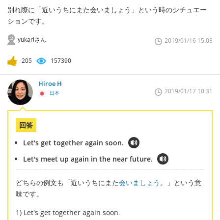
別れ際に「近いうちにまた会いましょう」という時のシチュエー
ションです。
yukariさん
2019/01/16 15:08
205
157390
Hiroe H
2019/01/17 10:31
日本
回答
Let's get together again soon.
Let's meet up again in the near future.
どちらの例文も「近いうちにまた
会いましょう
。」という意
味です。
1) Let's get together again soon.