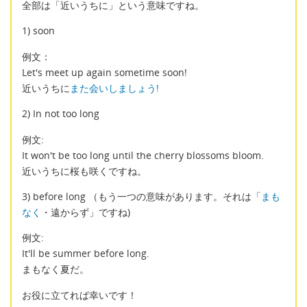
全部は「近いうちに」という意味ですね。
1) soon
例文：
Let's meet up again sometime soon!
近いうちに
また会いしましょう!
2) In not too long
例文:
It won't be too long until the cherry blossoms bloom.
近いうちに桜も咲くですね。
3) before long （もう一つの意味があります。それは「
まも
なく
・遠からず」ですね)
例文:
It'll be summer before long.
まもなく夏だ。
お役に立てれば幸いです！