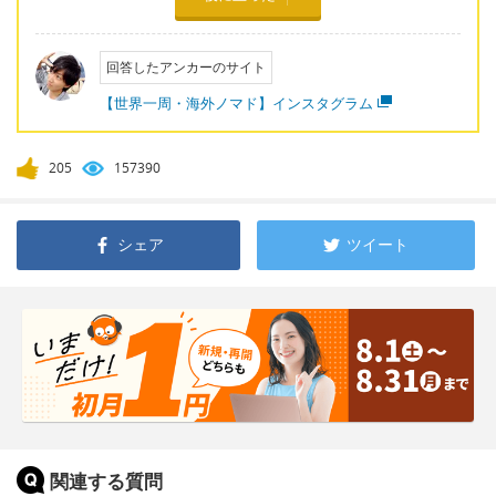
回答したアンカーのサイト
【世界一周・海外ノマド】インスタグラム
205
157390
シェア
ツイート
関連する質問