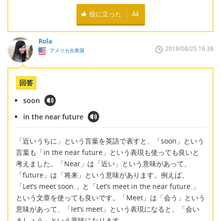
役に立った
44
Rola
2019/08/25 16:38
アメリカ合衆国
回答
soon
in the near future
「近いうちに」という言葉を英語で表すと、「soon」という
言葉も「in the near future」という表現も使っても良いと
考えました。「Near」は「近い」という意味があって、
「future」は「将来」という意味があります。例えば、
「Let’s meet soon.」と「Let’s meet in the near future.」
という文章を使っても良いです。「Meet」は「会う」という
意味があって、「let’s meet」という表現になると、「会い
ましょう」という意味になります。