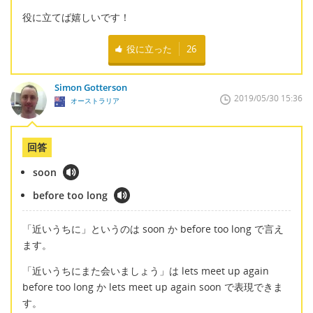
役に立てば嬉しいです！
役に立った
26
Simon Gotterson
2019/05/30 15:36
オーストラリア
回答
soon
before too long
「近いうちに」というのは soon か before too long で言え
ます。
「近いうちにまた会いましょう」は lets meet up again
before too long か lets meet up again soon で表現できま
す。