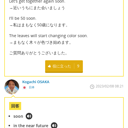
Let's get together again soon.
→近いうちにまた会いましょう
I'll be 50 soon.
→私はまもなく50歳になります。
The leaves will start changing color soon.
→まもなく木々が色づき始めます。
ご質問ありがとうございました。
役に立った
9
Kogachi OSAKA
2023/02/08 08:21
日本
回答
soon
in the near future