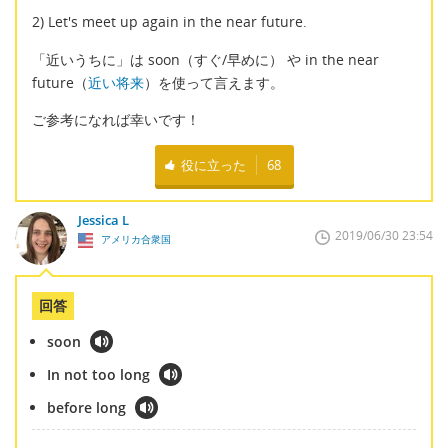
2) Let's meet up again in the near future.
「近いうちに」は soon（すぐ/早めに） や in the near
future（
近い将来
）を使って言えます。
ご参考になれば幸いです！
役に立った
68
Jessica L
2019/06/30 23:54
アメリカ合衆国
回答
soon
In not too long
before long