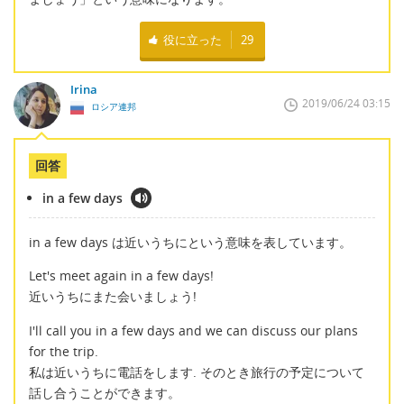
役に立った
29
Irina
2019/06/24 03:15
ロシア連邦
回答
in a few days
in a few days は近いうちにという意味を表しています。
Let's meet again in a few days!
近いうちにまた会いましょう!
I'll call you in a few days and we can discuss our plans
for the trip.
私は近いうちに電話をします. そのとき旅行の予定について
話し合うことができます。