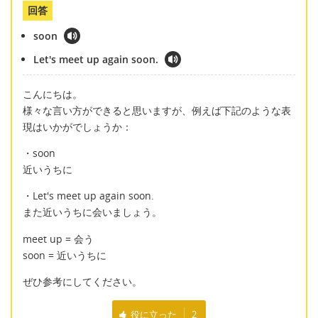
回答
soon
Let's meet up again soon.
こんにちは。
様々な言い方ができると思いますが、例えば下記のような表
現はいかがでしょうか：
・soon
近いうちに
・Let's meet up again soon.
また近いうちに会いましょう。
meet up = 会う
soon = 近いうちに
ぜひ参考にしてください。
役に立った
2