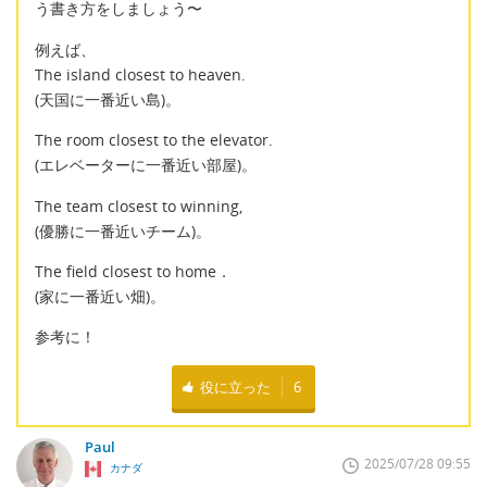
う書き方をしましょう〜
例えば、
The island closest to heaven.
(天国に一番近い島)。
The room closest to the elevator.
(エレベーターに一番近い部屋)。
The team closest to winning,
(優勝に一番近いチーム)。
The field closest to home．
(家に一番近い畑)。
参考に！
役に立った
6
Paul
2025/07/28 09:55
カナダ