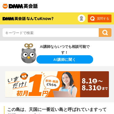
質問する
AI講師ならいつでも相談可能で
す！
AI講師に聞く
この島は、天国に一番近い島と呼ばれていますって