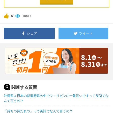
6
10817
シェア
ツイート
関連する質問
沖縄県は日本の都道府県の中でフィリピンに一番近いですって英語でな
んて言うの？
「持ちつ持たれつ」って英語でなんて言うの？