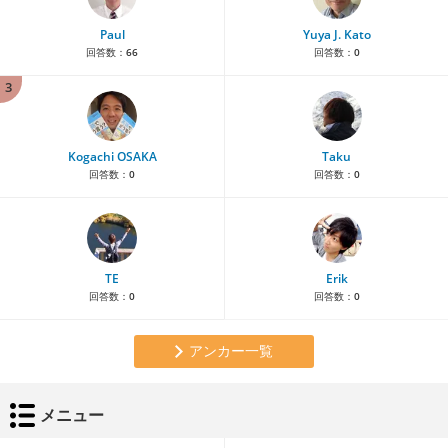
Paul
Yuya J. Kato
回答数：
66
回答数：
0
3
Kogachi OSAKA
Taku
回答数：
0
回答数：
0
TE
Erik
回答数：
0
回答数：
0
アンカー一覧
メニュー