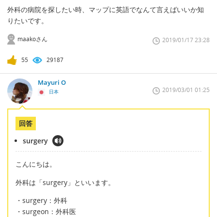
外科の病院を探したい時、マップに英語でなんて言えばいいか知
りたいです。
maakoさん
2019/01/17 23:28
55
29187
Mayuri O
2019/03/01 01:25
日本
回答
surgery
こんにちは。
外科は「surgery」といいます。
・surgery：外科
・surgeon：外科医