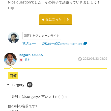
Nice questionでした！その調子で頑張っていきましょう！
Fuji
役に立った
6
回答したアンカーのサイト
英語は一生、資格は一瞬Commencement
Kogachi OSAKA
2022/03/23 08:02
日本
回答
surgery
「外科」はsurgeryと言いますm(__)m
他の科の名前です♪