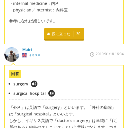
・internal medicine：内科
・physician／internist：内科医
参考になれば嬉しいです。
役に立った
30
Mairi
2019/01/18 16:34
イギリス
回答
surgery
surgical hospital
「外科」は英語で「surgery」といいます。「外科の病院」
は「surgical hospital」といいます。
しかし、イギリス英語で「doctor's surgery」は単純に「(近
所のある）内科のクリニック」という意味になります。つま