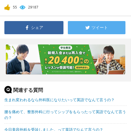
55
29187
シェア
ツイート
関連する質問
生まれ変われるなら外科医になりたいって英語でなんて言うの？
腰を痛めて、整形外科に行ってシップをもらったって英語でなんて言う
の？
今日美容外科を受診しました。って英語でなんて言うの？